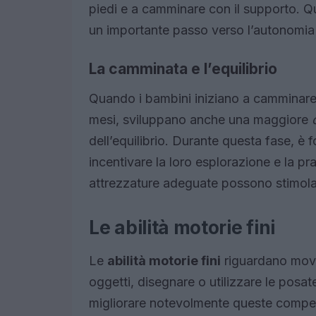
piedi e a camminare con il supporto. Qu
un importante passo verso l’autonomia 
La camminata e l’equilibrio
Quando i bambini iniziano a camminar
mesi, sviluppano anche una maggiore
dell’equilibrio. Durante questa fase, è
incentivare la loro esplorazione e la pra
attrezzature adeguate possono stimolare
Le abilità motorie fini
Le
abilità motorie fini
riguardano movim
oggetti, disegnare o utilizzare le posate
migliorare notevolmente queste compete