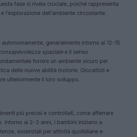
esta fase si rivela cruciale, poiché rappresenta
e l’esplorazione dell’ambiente circostante.
e autonomamente, generalmente intorno ai 12-15
consapevolezza spaziale
e il senso
 fondamentale fornire un ambiente sicuro per
tica delle nuove abilità motorie. Giocattoli e
 ulteriormente il loro sviluppo.
enti più precisi e controllati, come afferrare
. Intorno ai 2-3 anni, i bambini iniziano a
nze, essenziali per attività quotidiane e