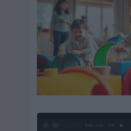
0:28 / 1:20
1
/
4