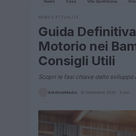
News
Casa
Vita Quotidiana
Gra
NEWS E ATTUALITÀ
Guida Definitiva
Motorio nei Bam
Consigli Utili
Scopri le fasi chiave dello sviluppo
AiAdhubMedia
·
16 Settembre 2025
· 3 min