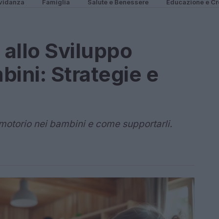
vidanza
Famiglia
Salute e Benessere
Educazione e Cr
 allo Sviluppo
bini: Strategie e
 motorio nei bambini e come supportarli.