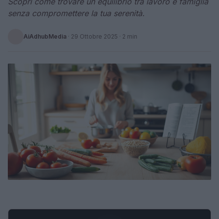
Scopri come trovare un equilibrio tra lavoro e famiglia
senza compromettere la tua serenità.
AiAdhubMedia
·
29 Ottobre 2025
· 2 min