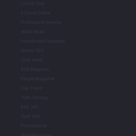
Luxury Club
Il Calcio Online
Professione mamma
World Music
Investimenti Magazine
Money 365
Zona Nerd
B2B Magazine
People Magazine
Day Travel
Tutto Gaming
ESG 365
Food Wiki
FuturoDonna
HomeMagazine