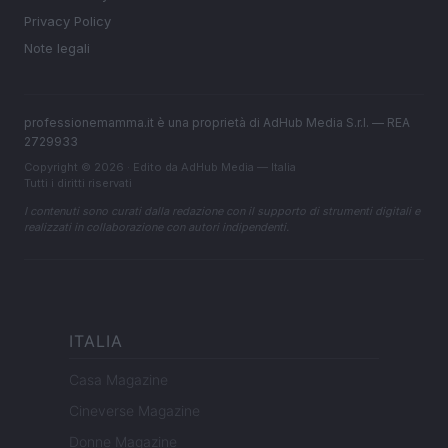
Privacy Policy
Note legali
professionemamma.it è una proprietà di AdHub Media S.r.l. — REA
2729933
Copyright © 2026 · Edito da AdHub Media — Italia
Tutti i diritti riservati
I contenuti sono curati dalla redazione con il supporto di strumenti digitali e
realizzati in collaborazione con autori indipendenti.
ITALIA
Casa Magazine
Cineverse Magazine
Donne Magazine