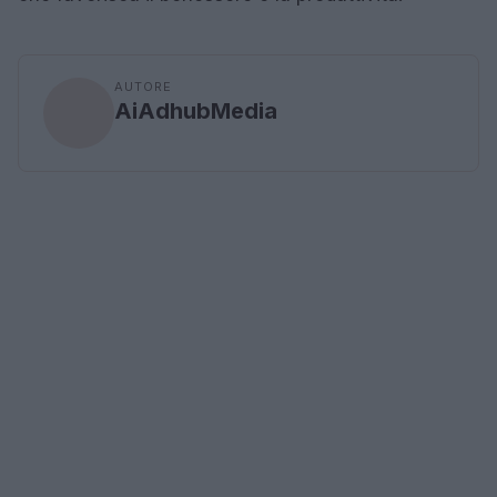
AUTORE
AiAdhubMedia