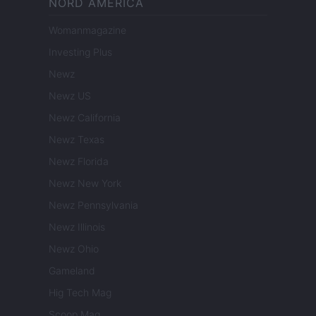
NORD AMERICA
Womanmagazine
Investing Plus
Newz
Newz US
Newz California
Newz Texas
Newz Florida
Newz New York
Newz Pennsylvania
Newz Illinois
Newz Ohio
Gameland
Hig Tech Mag
Scoop Mag