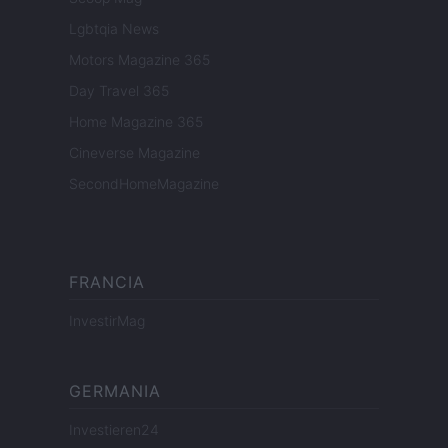
Lgbtqia News
Motors Magazine 365
Day Travel 365
Home Magazine 365
Cineverse Magazine
SecondHomeMagazine
FRANCIA
InvestirMag
GERMANIA
Investieren24