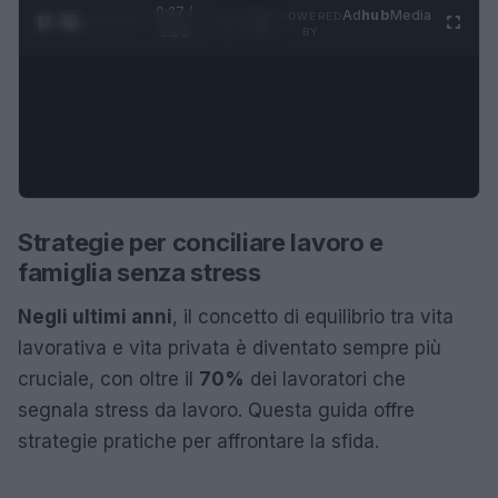
0:28 /
Ad
hub
Media
POWERED
1
/
4
1:23
BY
Strategie per conciliare lavoro e
famiglia senza stress
Negli ultimi anni
, il concetto di equilibrio tra vita
lavorativa e vita privata è diventato sempre più
cruciale, con oltre il
70%
dei lavoratori che
segnala stress da lavoro. Questa guida offre
strategie pratiche per affrontare la sfida.