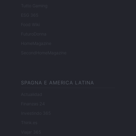
Tutto Gaming
ESG 365
Food Wiki
FuturoDonna
HomeMagazine
SecondHomeMagazine
SPAGNA E AMERICA LATINA
Actualidad
Finanzas 24
Investindo 365
Think.es
Viajar 365