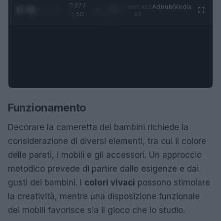
0:28 /
Ad
hub
Media
POWERED
1
/
4
1:50
BY
Funzionamento
Decorare la cameretta dei bambini richiede la
considerazione di diversi elementi, tra cui il colore
delle pareti, i mobili e gli accessori. Un approccio
metodico prevede di partire dalle esigenze e dai
gusti dei bambini. I
colori vivaci
possono stimolare
la creatività, mentre una disposizione funzionale
dei mobili favorisce sia il gioco che lo studio.