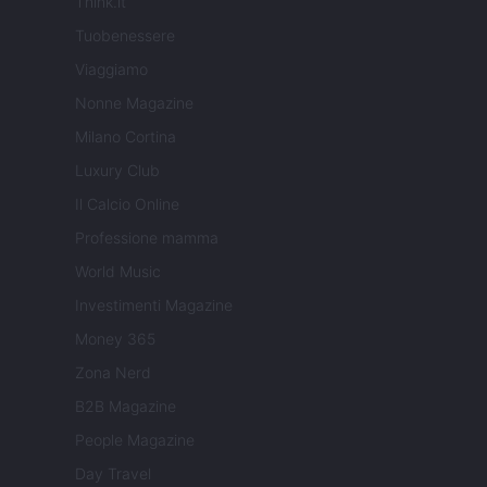
Think.it
Tuobenessere
Viaggiamo
Nonne Magazine
Milano Cortina
Luxury Club
Il Calcio Online
Professione mamma
World Music
Investimenti Magazine
Money 365
Zona Nerd
B2B Magazine
People Magazine
Day Travel