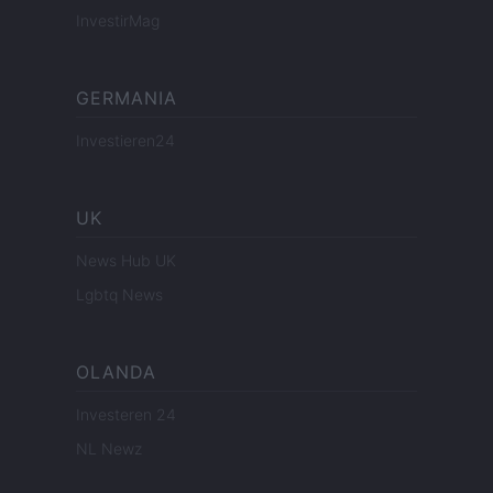
InvestirMag
GERMANIA
Investieren24
UK
News Hub UK
Lgbtq News
OLANDA
Investeren 24
NL Newz