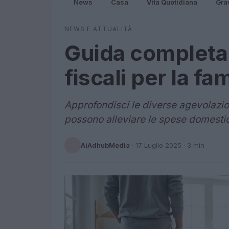
News
Casa
Vita Quotidiana
Gra
NEWS E ATTUALITÀ
Guida completa 
fiscali per la fa
Approfondisci le diverse agevolazion
possono alleviare le spese domesti
AiAdhubMedia
·
17 Luglio 2025
· 3 min