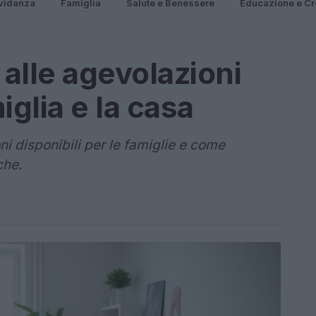
vidanza
Famiglia
Salute e Benessere
Educazione e Cr
alle agevolazioni
miglia e la casa
i disponibili per le famiglie e come
che.