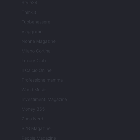
Style24
Think.it
Tuobenessere
Viaggiamo
Nonne Magazine
Milano Cortina
Luxury Club
Il Calcio Online
Professione mamma
World Music
Investimenti Magazine
Money 365
Zona Nerd
B2B Magazine
People Magazine