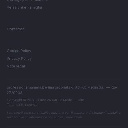
Relazioni e Famiglia
MAGAZINE
Contattaci
LEGALE
Cookie Policy
Privacy Policy
Note legali
professionemamma.it è una proprietà di AdHub Media S.r.l. — REA
2729933
Copyright © 2026 · Edito da AdHub Media — Italia
Tutti i diritti riservati
I contenuti sono curati dalla redazione con il supporto di strumenti digitali e
realizzati in collaborazione con autori indipendenti.