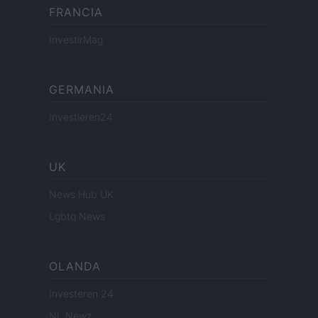
FRANCIA
InvestirMag
GERMANIA
Investieren24
UK
News Hub UK
Lgbtq News
OLANDA
Investeren 24
NL Newz