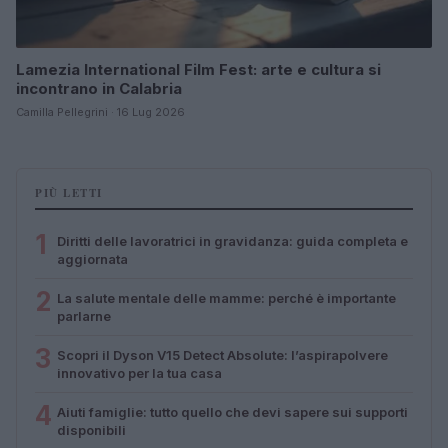
Lamezia International Film Fest: arte e cultura si
incontrano in Calabria
Camilla Pellegrini · 16 Lug 2026
PIÙ LETTI
1
Diritti delle lavoratrici in gravidanza: guida completa e
aggiornata
2
La salute mentale delle mamme: perché è importante
parlarne
3
Scopri il Dyson V15 Detect Absolute: l’aspirapolvere
innovativo per la tua casa
4
Aiuti famiglie: tutto quello che devi sapere sui supporti
disponibili