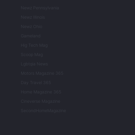
Newz Pennsylvania
Newz Illinois
Newz Ohio
Gameland
Hig Tech Mag
Scoop Mag
Lgbtqia News
Motors Magazine 365
Day Travel 365
Home Magazine 365
Cineverse Magazine
SecondHomeMagazine