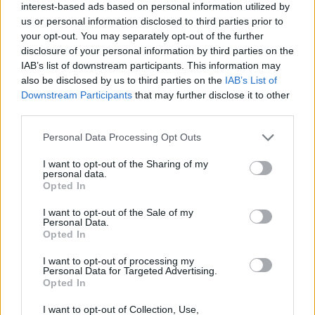
interest-based ads based on personal information utilized by
us or personal information disclosed to third parties prior to
your opt-out. You may separately opt-out of the further
disclosure of your personal information by third parties on the
IAB’s list of downstream participants. This information may
also be disclosed by us to third parties on the
IAB’s List of
Downstream Participants
that may further disclose it to other
third parties.
Please note that this website/app uses one or more Google
Personal Data Processing Opt Outs
services and may gather and store information including but
not limited to your visit or usage behaviour. You may click to
I want to opt-out of the Sharing of my
personal data.
grant or deny consent to Google and its third-party tags to
Opted In
use your data for below specified purposes in below Google
consent section.
I want to opt-out of the Sale of my
Personal Data.
Opted In
Continua a leggere
I want to opt-out of processing my
Personal Data for Targeted Advertising.
Opted In
NEWS E ATTUALITÀ
I want to opt-out of Collection, Use,