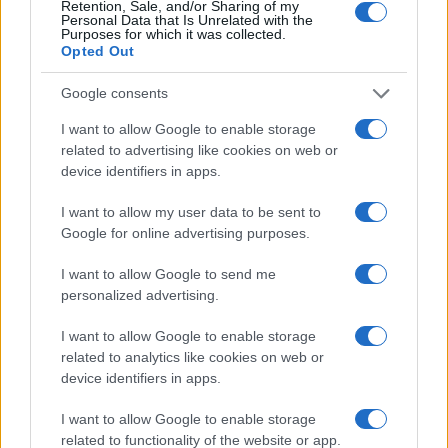
Retention, Sale, and/or Sharing of my
Personal Data that Is Unrelated with the
Purposes for which it was collected.
Opted Out
Google consents
I want to allow Google to enable storage
related to advertising like cookies on web or
device identifiers in apps.
I want to allow my user data to be sent to
Google for online advertising purposes.
ICA Milano presenta mostre, concerti e letture per
l’autunno 2026
I want to allow Google to send me
Matteo Pellegrino · 6 Ago 2026
personalized advertising.
NEWS E ATTUALITÀ
I want to allow Google to enable storage
related to analytics like cookies on web or
device identifiers in apps.
I want to allow Google to enable storage
related to functionality of the website or app.