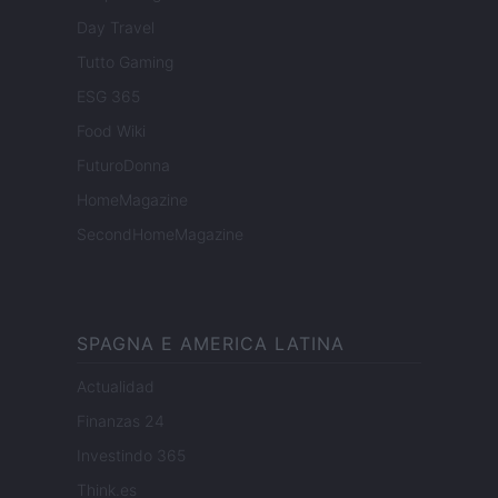
Day Travel
Tutto Gaming
ESG 365
Food Wiki
FuturoDonna
HomeMagazine
SecondHomeMagazine
SPAGNA E AMERICA LATINA
Actualidad
Finanzas 24
Investindo 365
Think.es