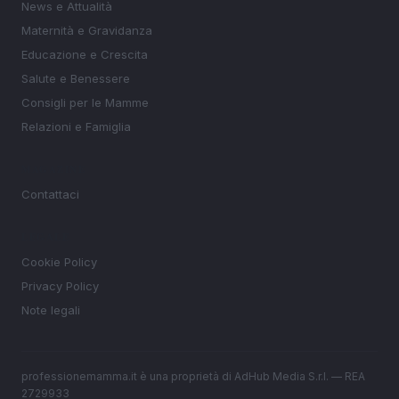
News e Attualità
Maternità e Gravidanza
Educazione e Crescita
Salute e Benessere
Consigli per le Mamme
Relazioni e Famiglia
MAGAZINE
Contattaci
LEGALE
Cookie Policy
Privacy Policy
Note legali
professionemamma.it è una proprietà di AdHub Media S.r.l. — REA
2729933