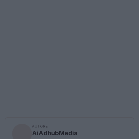
AUTORE
AiAdhubMedia