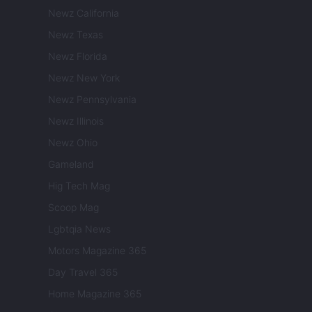
Newz California
Newz Texas
Newz Florida
Newz New York
Newz Pennsylvania
Newz Illinois
Newz Ohio
Gameland
Hig Tech Mag
Scoop Mag
Lgbtqia News
Motors Magazine 365
Day Travel 365
Home Magazine 365