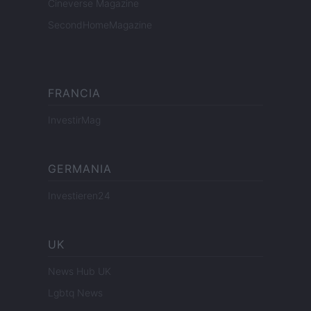
Cineverse Magazine
SecondHomeMagazine
FRANCIA
InvestirMag
GERMANIA
Investieren24
UK
News Hub UK
Lgbtq News