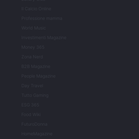
Il Calcio Online
Professione mamma
World Music
Investimenti Magazine
Money 365
Zona Nerd
B2B Magazine
People Magazine
Day Travel
Tutto Gaming
ESG 365
Food Wiki
FuturoDonna
HomeMagazine