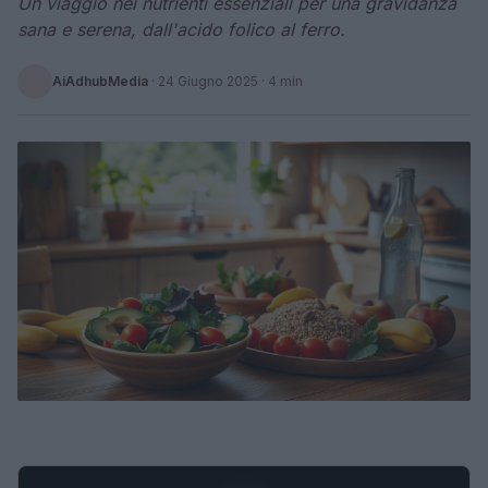
Un viaggio nei nutrienti essenziali per una gravidanza
sana e serena, dall'acido folico al ferro.
AiAdhubMedia
·
24 Giugno 2025
· 4 min