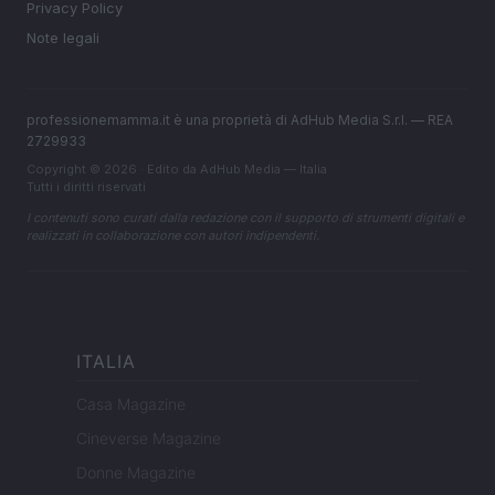
Privacy Policy
Note legali
professionemamma.it è una proprietà di AdHub Media S.r.l. — REA
2729933
Copyright © 2026 · Edito da AdHub Media — Italia
Tutti i diritti riservati
I contenuti sono curati dalla redazione con il supporto di strumenti digitali e
realizzati in collaborazione con autori indipendenti.
ITALIA
Casa Magazine
Cineverse Magazine
Donne Magazine