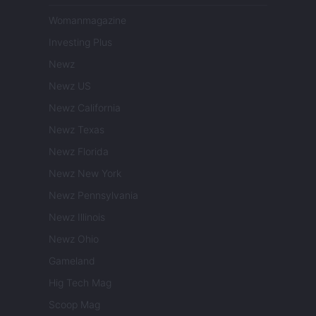
Womanmagazine
Investing Plus
Newz
Newz US
Newz California
Newz Texas
Newz Florida
Newz New York
Newz Pennsylvania
Newz Illinois
Newz Ohio
Gameland
Hig Tech Mag
Scoop Mag