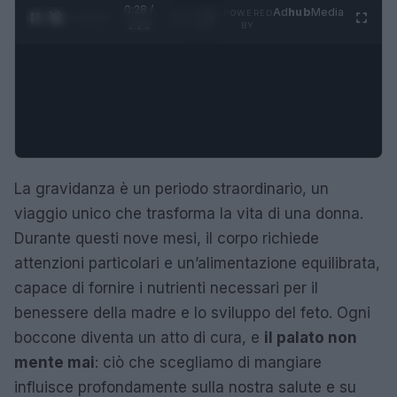
0:28 /
Ad
hub
Media
POWERED
1
/
4
1:23
BY
La gravidanza è un periodo straordinario, un
viaggio unico che trasforma la vita di una donna.
Durante questi nove mesi, il corpo richiede
attenzioni particolari e un’alimentazione equilibrata,
capace di fornire i nutrienti necessari per il
benessere della madre e lo sviluppo del feto. Ogni
boccone diventa un atto di cura, e
il palato non
mente mai
: ciò che scegliamo di mangiare
influisce profondamente sulla nostra salute e su