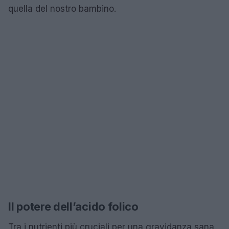
quella del nostro bambino.
Il potere dell’acido folico
Tra i nutrienti più cruciali per una gravidanza sana