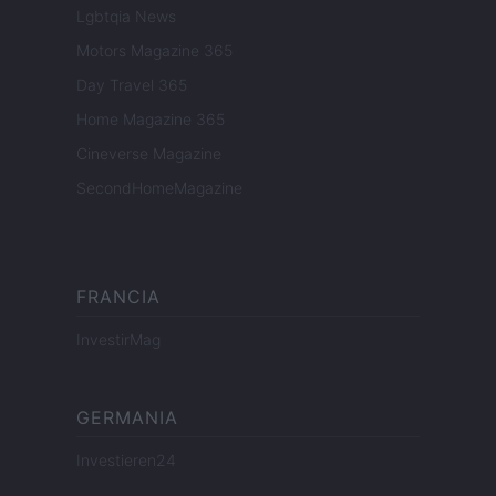
Lgbtqia News
Motors Magazine 365
Day Travel 365
Home Magazine 365
Cineverse Magazine
SecondHomeMagazine
FRANCIA
InvestirMag
GERMANIA
Investieren24