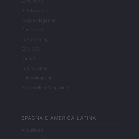
Zona Nerd
B2B Magazine
People Magazine
Day Travel
Tutto Gaming
ESG 365
Food Wiki
FuturoDonna
HomeMagazine
SecondHomeMagazine
SPAGNA E AMERICA LATINA
Actualidad