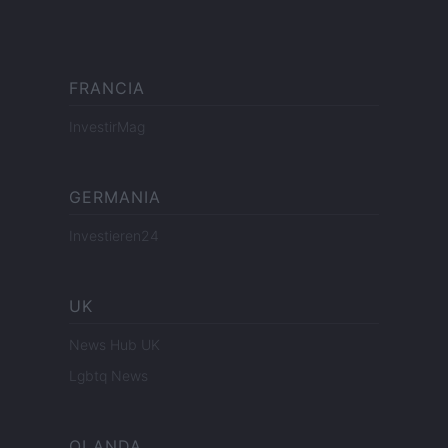
FRANCIA
InvestirMag
GERMANIA
Investieren24
UK
News Hub UK
Lgbtq News
OLANDA