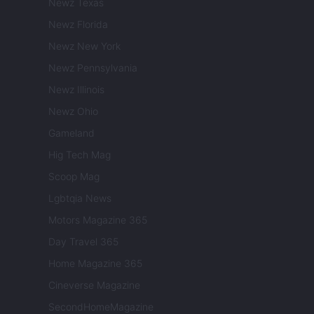
Newz Texas
Newz Florida
Newz New York
Newz Pennsylvania
Newz Illinois
Newz Ohio
Gameland
Hig Tech Mag
Scoop Mag
Lgbtqia News
Motors Magazine 365
Day Travel 365
Home Magazine 365
Cineverse Magazine
SecondHomeMagazine