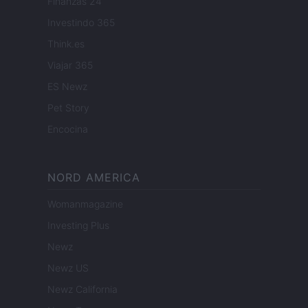
Finanzas 24
Investindo 365
Think.es
Viajar 365
ES Newz
Pet Story
Encocina
NORD AMERICA
Womanmagazine
Investing Plus
Newz
Newz US
Newz California