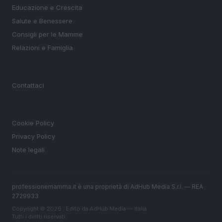
Educazione e Crescita
Salute e Benessere
Consigli per le Mamme
Relazioni e Famiglia
MAGAZINE
Contattaci
LEGALE
Cookie Policy
Privacy Policy
Note legali
professionemamma.it è una proprietà di AdHub Media S.r.l. — REA
2729933
Copyright © 2026 · Edito da AdHub Media — Italia
Tutti i diritti riservati