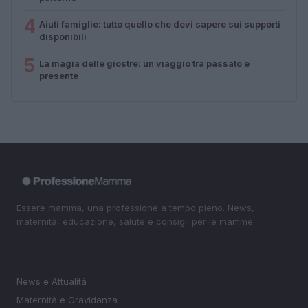
4
Aiuti famiglie: tutto quello che devi sapere sui supporti
disponibili
5
La magia delle giostre: un viaggio tra passato e
presente
Essere mamma, una professione a tempo pieno. News,
maternità, educazione, salute e consigli per le mamme.
SEZIONI
News e Attualità
Maternità e Gravidanza