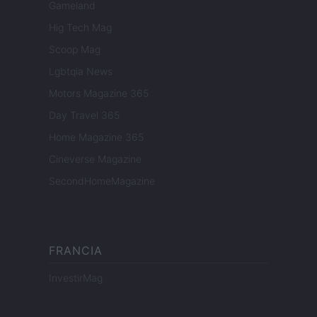
Gameland
Hig Tech Mag
Scoop Mag
Lgbtqia News
Motors Magazine 365
Day Travel 365
Home Magazine 365
Cineverse Magazine
SecondHomeMagazine
FRANCIA
InvestirMag