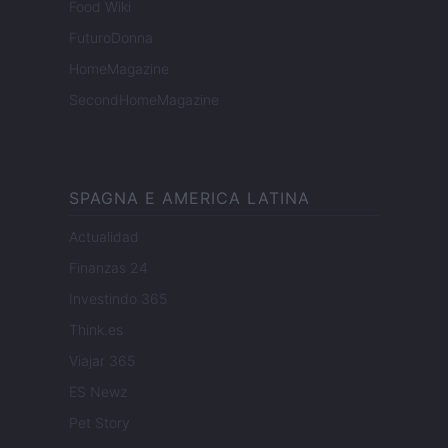
Food Wiki
FuturoDonna
HomeMagazine
SecondHomeMagazine
SPAGNA E AMERICA LATINA
Actualidad
Finanzas 24
Investindo 365
Think.es
Viajar 365
ES Newz
Pet Story