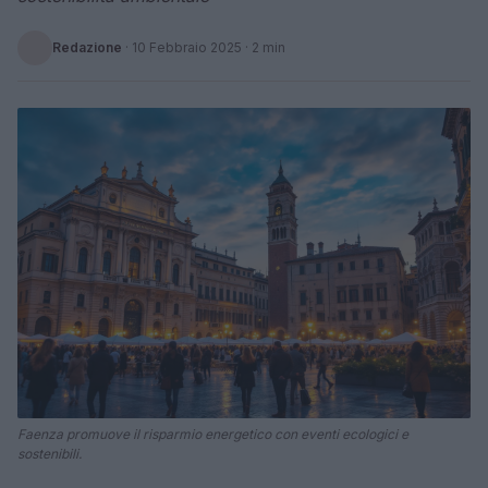
Redazione
·
10 Febbraio 2025
· 2 min
Faenza promuove il risparmio energetico con eventi ecologici e
sostenibili.