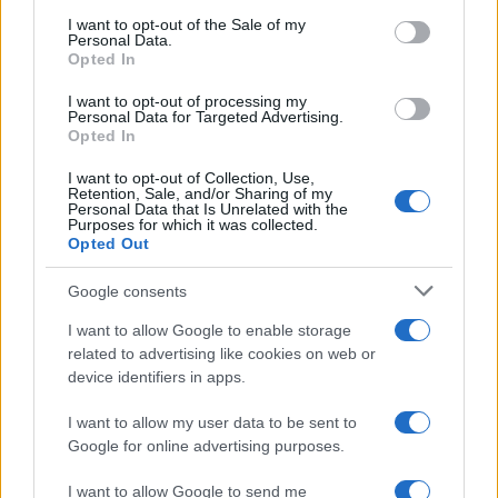
consent section.
I want to opt-out of the Sale of my
Personal Data.
Opted In
I want to opt-out of processing my
Personal Data for Targeted Advertising.
ICA Milano presenta mostre, concerti e letture per
Opted In
l’autunno 2026
I want to opt-out of Collection, Use,
Matteo Pellegrino · 6 Ago 2026
Retention, Sale, and/or Sharing of my
Personal Data that Is Unrelated with the
Purposes for which it was collected.
NEWS E ATTUALITÀ
Opted Out
Google consents
I want to allow Google to enable storage
related to advertising like cookies on web or
device identifiers in apps.
I want to allow my user data to be sent to
Google for online advertising purposes.
I want to allow Google to send me