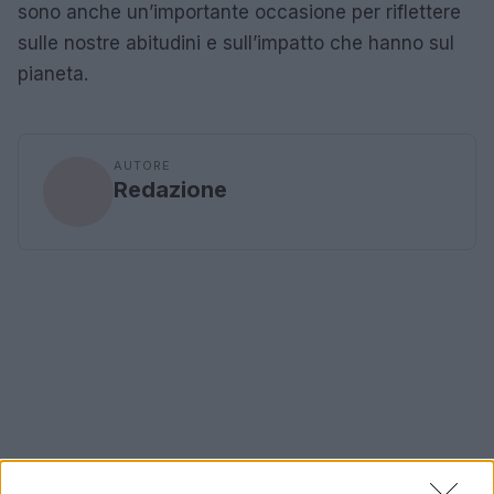
sono anche un’importante occasione per riflettere
sulle nostre abitudini e sull’impatto che hanno sul
pianeta.
AUTORE
Redazione