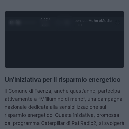
0:28 /
Ad
hub
Media
POWERED
1
/
4
1:21
BY
Un’iniziativa per il risparmio energetico
Il Comune di Faenza, anche quest’anno, partecipa
attivamente a “M’Illumino di meno”, una campagna
nazionale dedicata alla sensibilizzazione sul
risparmio energetico. Questa iniziativa, promossa
dal programma Caterpillar di Rai Radio2, si svolgerà