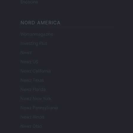
Encocina
NORD AMERICA
Womanmagazine
Investing Plus
Newz
Newz US
Newz California
Newz Texas
Newz Florida
Newz New York
Newz Pennsylvania
Newz Illinois
Newz Ohio