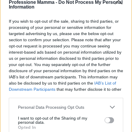
Professione Mamma -
Do Not Process My Personal
Information
If you wish to opt-out of the sale, sharing to third parties, or
processing of your personal or sensitive information for
targeted advertising by us, please use the below opt-out
section to confirm your selection. Please note that after your
opt-out request is processed you may continue seeing
interest-based ads based on personal information utilized by
us or personal information disclosed to third parties prior to
your opt-out. You may separately opt-out of the further
Continua a leggere
disclosure of your personal information by third parties on the
IAB’s list of downstream participants. This information may
also be disclosed by us to third parties on the
IAB’s List of
NEWS E ATTUALITÀ
Downstream Participants
that may further disclose it to other
third parties.
Please note that this website/app uses one or more Google
Personal Data Processing Opt Outs
services and may gather and store information including but
not limited to your visit or usage behaviour. You may click to
I want to opt-out of the Sharing of my
personal data.
grant or deny consent to Google and its third-party tags to
Opted In
use your data for below specified purposes in below Google