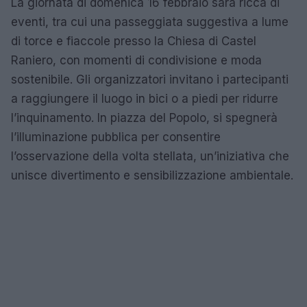
La giornata di domenica 16 febbraio sarà ricca di
eventi, tra cui una passeggiata suggestiva a lume
di torce e fiaccole presso la Chiesa di Castel
Raniero, con momenti di condivisione e moda
sostenibile. Gli organizzatori invitano i partecipanti
a raggiungere il luogo in bici o a piedi per ridurre
l’inquinamento. In piazza del Popolo, si spegnerà
l’illuminazione pubblica per consentire
l’osservazione della volta stellata, un’iniziativa che
unisce divertimento e sensibilizzazione ambientale.