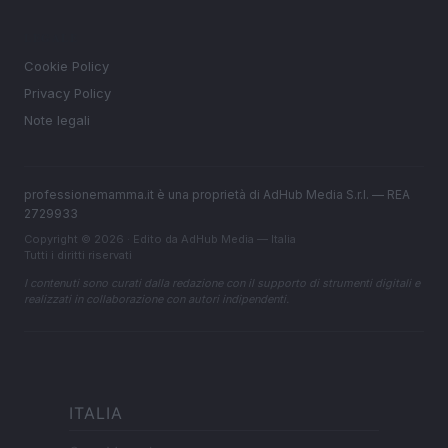
LEGALE
Cookie Policy
Privacy Policy
Note legali
professionemamma.it è una proprietà di AdHub Media S.r.l. — REA
2729933
Copyright © 2026 · Edito da AdHub Media — Italia
Tutti i diritti riservati
I contenuti sono curati dalla redazione con il supporto di strumenti digitali e
realizzati in collaborazione con autori indipendenti.
ITALIA