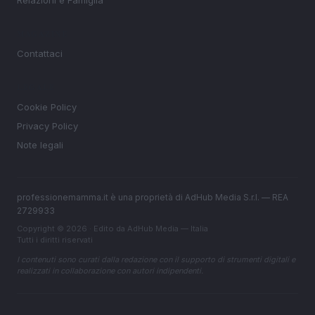
Relazioni e Famiglia
MAGAZINE
Contattaci
LEGALE
Cookie Policy
Privacy Policy
Note legali
professionemamma.it è una proprietà di AdHub Media S.r.l. — REA
2729933
Copyright © 2026 · Edito da AdHub Media — Italia
Tutti i diritti riservati
I contenuti sono curati dalla redazione con il supporto di strumenti digitali e
realizzati in collaborazione con autori indipendenti.