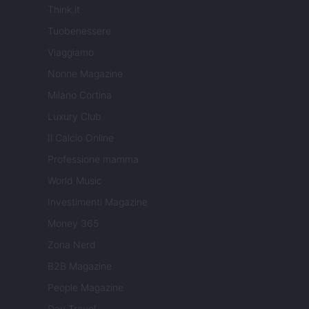
Think.it
Tuobenessere
Viaggiamo
Nonne Magazine
Milano Cortina
Luxury Club
Il Calcio Online
Professione mamma
World Music
Investimenti Magazine
Money 365
Zona Nerd
B2B Magazine
People Magazine
Day Travel