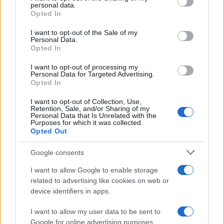
personal data.
grant or deny consent to Google and its third-party tags to
Opted In
use your data for below specified purposes in below Google
consent section.
I want to opt-out of the Sale of my
Personal Data.
Opted In
I want to opt-out of processing my
Ministero della Salute avvisa: non consumare questi
Personal Data for Targeted Advertising.
paté di maiale
Opted In
Roberto Capelli · 8 Ago 2026
I want to opt-out of Collection, Use,
Retention, Sale, and/or Sharing of my
RELAZIONI E FAMIGLIA
Personal Data that Is Unrelated with the
Purposes for which it was collected.
Opted Out
Google consents
I want to allow Google to enable storage
related to advertising like cookies on web or
device identifiers in apps.
I want to allow my user data to be sent to
Google for online advertising purposes.