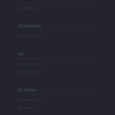
InvestirMag
GERMANIA
Investieren24
UK
News Hub UK
Lgbtq News
OLANDA
Investeren 24
NL Newz