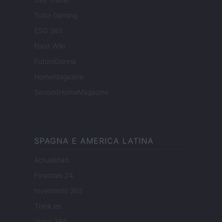
Tutto Gaming
ESG 365
Food Wiki
FuturoDonna
HomeMagazine
SecondHomeMagazine
SPAGNA E AMERICA LATINA
Actualidad
Finanzas 24
Investindo 365
Think.es
Viajar 365