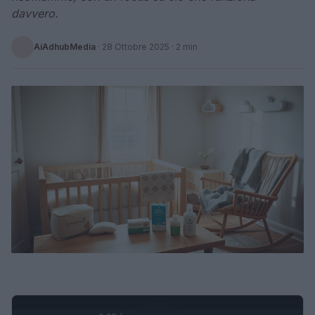
davvero.
AiAdhubMedia
·
28 Ottobre 2025
· 2 min