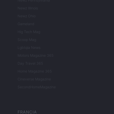
Newz Pennsylvania
Newz Illinois
Newz Ohio
Gameland
Hig Tech Mag
Scoop Mag
Lgbtqia News
Motors Magazine 365
Day Travel 365
Home Magazine 365
Cineverse Magazine
SecondHomeMagazine
FRANCIA