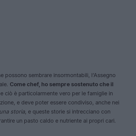
che possono sembrare insormontabili, l’Assegno
ale.
Come chef, ho sempre sostenuto che il
 e ciò è particolarmente vero per le famiglie in
radizione, e deve poter essere condiviso, anche nei
 una storia
, e queste storie si intrecciano con
antire un pasto caldo e nutriente ai propri cari.