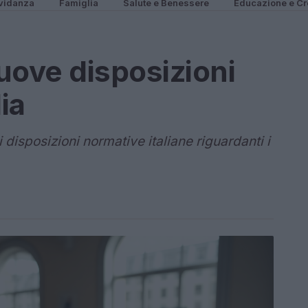
vidanza
Famiglia
Salute e Benessere
Educazione e Cr
uove disposizioni
ia
 disposizioni normative italiane riguardanti i