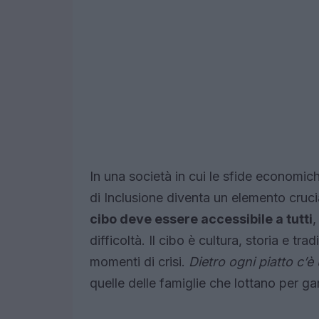
In una società in cui le sfide economi
di Inclusione diventa un elemento cruci
cibo deve essere accessibile a tutti
,
difficoltà. Il cibo è cultura, storia e t
momenti di crisi.
Dietro ogni piatto c’è
quelle delle famiglie che lottano per gar