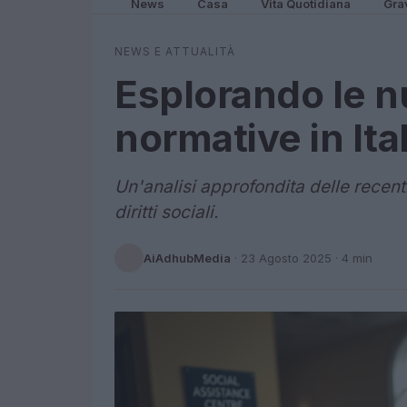
News
Casa
Vita Quotidiana
Gra
NEWS E ATTUALITÀ
Esplorando le n
normative in Ital
Un'analisi approfondita delle recenti
diritti sociali.
AiAdhubMedia
·
23 Agosto 2025
· 4 min