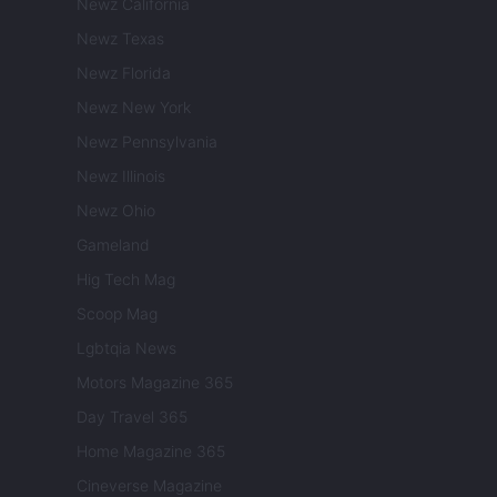
Newz California
Newz Texas
Newz Florida
Newz New York
Newz Pennsylvania
Newz Illinois
Newz Ohio
Gameland
Hig Tech Mag
Scoop Mag
Lgbtqia News
Motors Magazine 365
Day Travel 365
Home Magazine 365
Cineverse Magazine