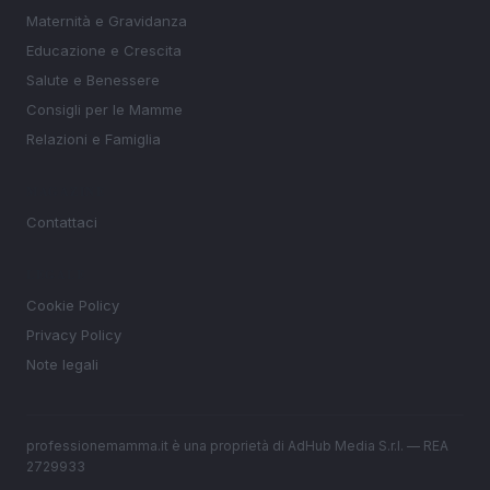
Maternità e Gravidanza
Educazione e Crescita
Salute e Benessere
Consigli per le Mamme
Relazioni e Famiglia
MAGAZINE
Contattaci
LEGALE
Cookie Policy
Privacy Policy
Note legali
professionemamma.it è una proprietà di AdHub Media S.r.l. — REA
2729933