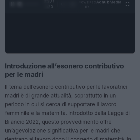
0:28 /
Ad
hub
Media
POWERED
1
/
4
1:20
BY
Introduzione all’esonero contributivo
per le madri
Il tema dell’esonero contributivo per le lavoratrici
madri è di grande attualità, soprattutto in un
periodo in cui si cerca di supportare il lavoro
femminile e la maternità. Introdotto dalla Legge di
Bilancio 2022, questo provvedimento offre
un’agevolazione significativa per le madri che
rientrano al lavoro dopo il congedo di maternità. In