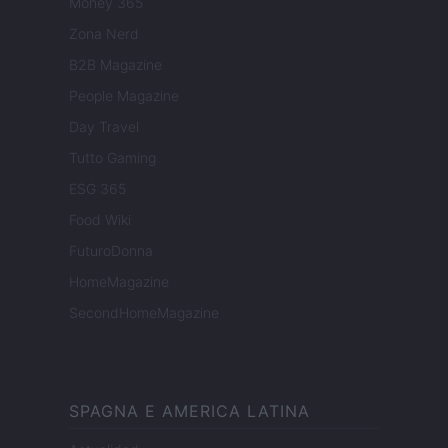
Money 365
Zona Nerd
B2B Magazine
People Magazine
Day Travel
Tutto Gaming
ESG 365
Food Wiki
FuturoDonna
HomeMagazine
SecondHomeMagazine
SPAGNA E AMERICA LATINA