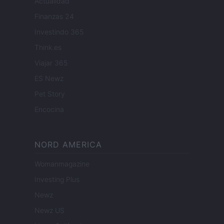
Actualidad
Finanzas 24
Investindo 365
Think.es
Viajar 365
ES Newz
Pet Story
Encocina
NORD AMERICA
Womanmagazine
Investing Plus
Newz
Newz US