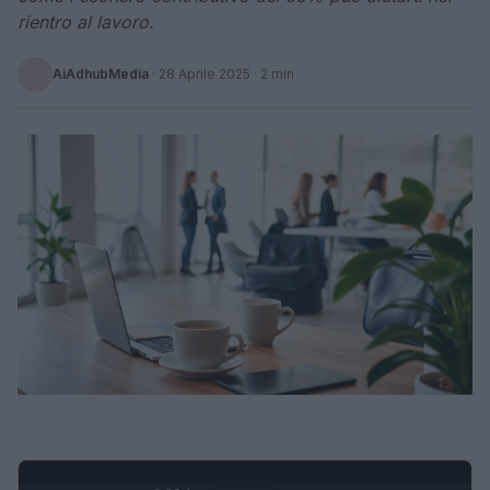
rientro al lavoro.
AiAdhubMedia
·
28 Aprile 2025
· 2 min