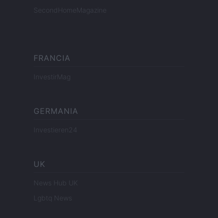
SecondHomeMagazine
FRANCIA
InvestirMag
GERMANIA
Investieren24
UK
News Hub UK
Lgbtq News