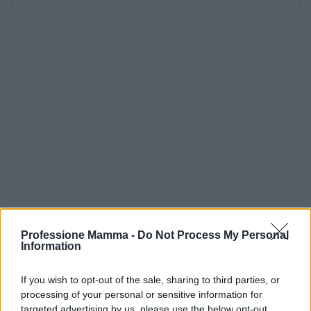
Professione Mamma -
Do Not Process My Personal
Information
If you wish to opt-out of the sale, sharing to third parties, or
processing of your personal or sensitive information for
targeted advertising by us, please use the below opt-out