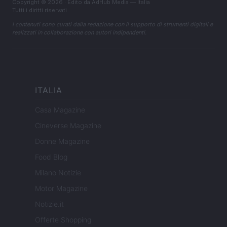
Copyright © 2026 · Edito da AdHub Media — Italia
Tutti i diritti riservati
I contenuti sono curati dalla redazione con il supporto di strumenti digitali e
realizzati in collaborazione con autori indipendenti.
ITALIA
Casa Magazine
Cineverse Magazine
Donne Magazine
Food Blog
Milano Notizie
Motor Magazine
Notizie.it
Offerte Shopping