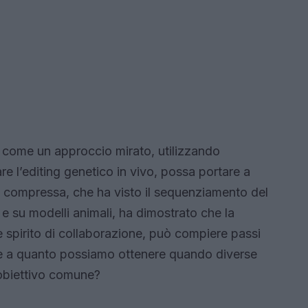
 come un approccio mirato, utilizzando
re l’editing genetico in vivo, possa portare a
line compressa, che ha visto il sequenziamento del
e su modelli animali, ha dimostrato che la
 spirito di collaborazione, può compiere passi
e a quanto possiamo ottenere quando diverse
 obiettivo comune?