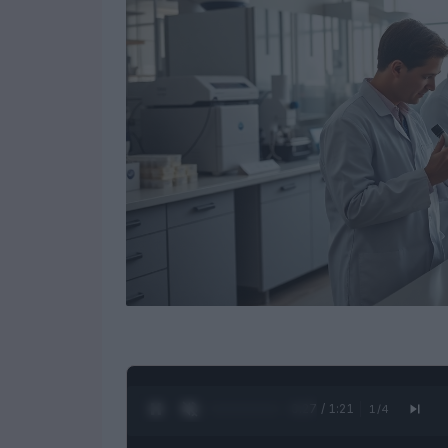
0:28 / 1:21
1
/
4