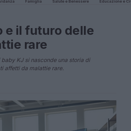
vidanza
Famiglia
Salute e Benessere
Educazione e Cr
e il futuro delle
ttie rare
i baby KJ si nasconde una storia di
 affetti da malattie rare.