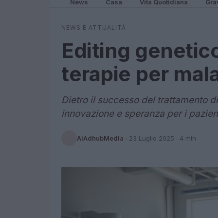
News
Casa
Vita Quotidiana
Gra
NEWS E ATTUALITÀ
Editing genetico 
terapie per mala
Dietro il successo del trattamento d
innovazione e speranza per i pazienti
AiAdhubMedia
·
23 Luglio 2025
· 4 min