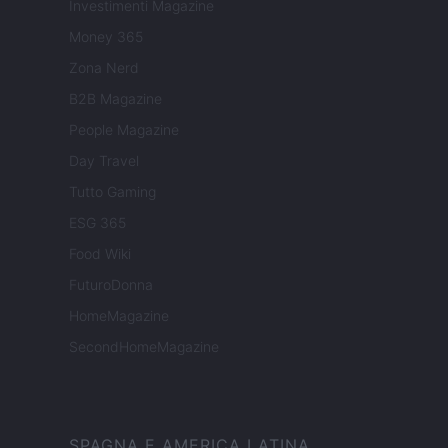
Investimenti Magazine
Money 365
Zona Nerd
B2B Magazine
People Magazine
Day Travel
Tutto Gaming
ESG 365
Food Wiki
FuturoDonna
HomeMagazine
SecondHomeMagazine
SPAGNA E AMERICA LATINA