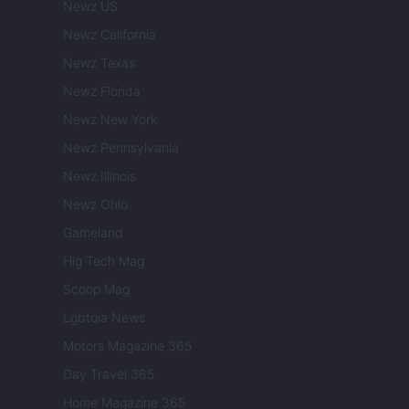
Newz US
Newz California
Newz Texas
Newz Florida
Newz New York
Newz Pennsylvania
Newz Illinois
Newz Ohio
Gameland
Hig Tech Mag
Scoop Mag
Lgbtqia News
Motors Magazine 365
Day Travel 365
Home Magazine 365