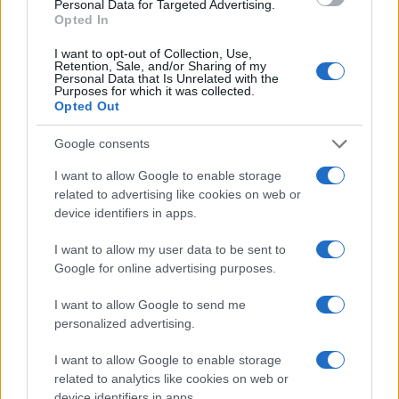
Personal Data for Targeted Advertising.
NEWS E ATTUALITÀ
Opted In
I want to opt-out of Collection, Use,
Retention, Sale, and/or Sharing of my
Personal Data that Is Unrelated with the
Purposes for which it was collected.
Opted Out
Google consents
I want to allow Google to enable storage
related to advertising like cookies on web or
device identifiers in apps.
I want to allow my user data to be sent to
Codacons denuncia: i problemi che affliggono la Sicilia
Google for online advertising purposes.
tra carburanti, spiagge e incendi
Matteo Pellegrino · 25 Lug 2026
I want to allow Google to send me
personalized advertising.
NEWS E ATTUALITÀ
I want to allow Google to enable storage
related to analytics like cookies on web or
device identifiers in apps.