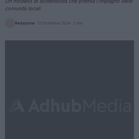
Un modello di sostenibilità che premia l'impegno delle
comunità locali
Redazione
·
12 Dicembre 2024
· 2 min