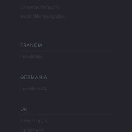
Cineverse Magazine
SecondHomeMagazine
FRANCIA
InvestirMag
GERMANIA
Investieren24
UK
News Hub UK
Lgbtq News