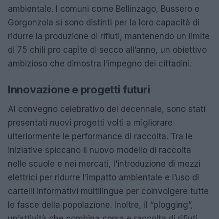
ambientale. I comuni come Bellinzago, Bussero e
Gorgonzola si sono distinti per la loro capacità di
ridurre la produzione di rifiuti, mantenendo un limite
di 75 chili pro capite di secco all’anno, un obiettivo
ambizioso che dimostra l’impegno dei cittadini.
Innovazione e progetti futuri
Al convegno celebrativo del decennale, sono stati
presentati nuovi progetti volti a migliorare
ulteriormente le performance di raccolta. Tra le
iniziative spiccano il nuovo modello di raccolta
nelle scuole e nei mercati, l’introduzione di mezzi
elettrici per ridurre l’impatto ambientale e l’uso di
cartelli informativi multilingue per coinvolgere tutte
le fasce della popolazione. Inoltre, il “plogging”,
un’attività che combina corsa e raccolta di rifiuti,