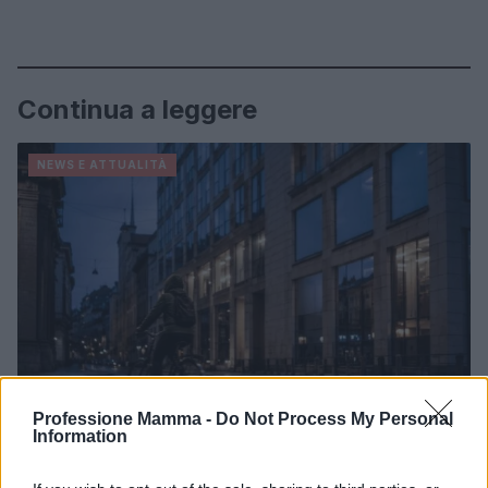
Continua a leggere
NEWS E ATTUALITÀ
Professione Mamma -
Do Not Process My Personal
Information
ICA Milano presenta mostre, concerti e letture per