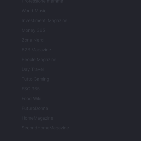
Professione mamma
World Music
Investimenti Magazine
Money 365
Zona Nerd
B2B Magazine
People Magazine
Day Travel
Tutto Gaming
ESG 365
Food Wiki
FuturoDonna
HomeMagazine
SecondHomeMagazine