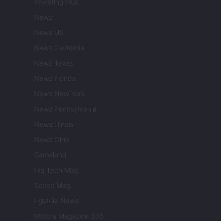
Investing Plus
Newz
Newz US
Newz California
Newz Texas
Newz Florida
Newz New York
Newz Pennsylvania
Newz Illinois
Newz Ohio
Gameland
Hig Tech Mag
Scoop Mag
Lgbtqia News
Motors Magazine 365