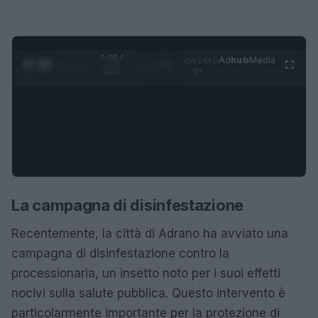
0:28 /
Ad
hub
Media
POWERED
1
/
4
1:21
BY
La campagna di disinfestazione
Recentemente, la città di Adrano ha avviato una
campagna di disinfestazione contro la
processionaria, un insetto noto per i suoi effetti
nocivi sulla salute pubblica. Questo intervento è
particolarmente importante per la protezione di