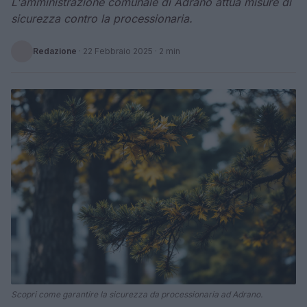
L'amministrazione comunale di Adrano attua misure di
sicurezza contro la processionaria.
Redazione
·
22 Febbraio 2025
· 2 min
Scopri come garantire la sicurezza da processionaria ad Adrano.