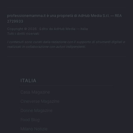
professionemamma.it è una proprietà di AdHub Media S.r.l. — REA
2729933
Copyright © 2026 · Edito da AdHub Media — Italia
Tutti i diritti riservati
I contenuti sono curati dalla redazione con il supporto di strumenti digitali e
realizzati in collaborazione con autori indipendenti.
ITALIA
Casa Magazine
Cineverse Magazine
Donne Magazine
Food Blog
Milano Notizie