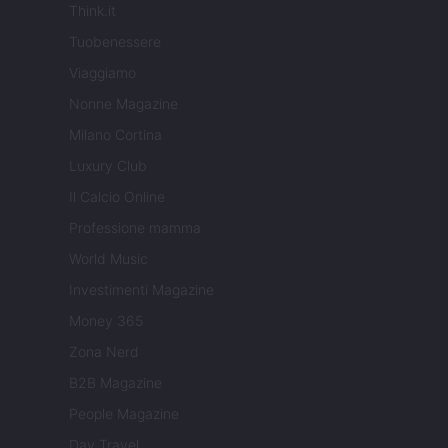
Think.it
Tuobenessere
Viaggiamo
Nonne Magazine
Milano Cortina
Luxury Club
Il Calcio Online
Professione mamma
World Music
Investimenti Magazine
Money 365
Zona Nerd
B2B Magazine
People Magazine
Day Travel