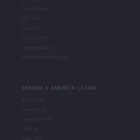
Tutto Gaming
ESG 365
Food Wiki
FuturoDonna
HomeMagazine
SecondHomeMagazine
SPAGNA E AMERICA LATINA
Actualidad
Finanzas 24
Investindo 365
Think.es
Viajar 365