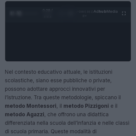
0:29 /
Ad
hub
Media
POWERED
1
/
4
1:21
BY
Nel contesto educativo attuale, le istituzioni
scolastiche, siano esse pubbliche o private,
possono adottare approcci innovativi per
l’istruzione. Tra queste metodologie, spiccano il
metodo Montessori
, il
metodo Pizzigoni
e il
metodo Agazzi
, che offrono una didattica
differenziata nella scuola dell’infanzia e nelle classi
di scuola primaria. Queste modalità di