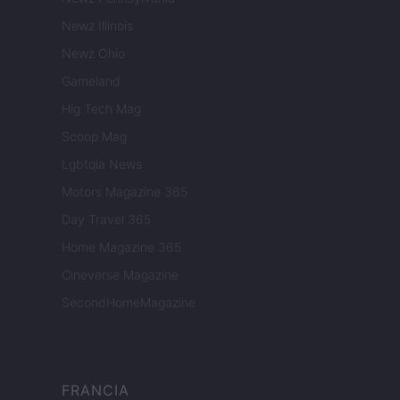
Newz Illinois
Newz Ohio
Gameland
Hig Tech Mag
Scoop Mag
Lgbtqia News
Motors Magazine 365
Day Travel 365
Home Magazine 365
Cineverse Magazine
SecondHomeMagazine
FRANCIA