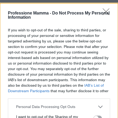
Professione Mamma -
Do Not Process My Personal
Information
If you wish to opt-out of the sale, sharing to third parties, or
processing of your personal or sensitive information for
targeted advertising by us, please use the below opt-out
section to confirm your selection. Please note that after your
opt-out request is processed you may continue seeing
interest-based ads based on personal information utilized by
us or personal information disclosed to third parties prior to
your opt-out. You may separately opt-out of the further
disclosure of your personal information by third parties on the
IAB’s list of downstream participants. This information may
Continua a leggere
also be disclosed by us to third parties on the
IAB’s List of
Downstream Participants
that may further disclose it to other
third parties.
NEWS E ATTUALITÀ
Please note that this website/app uses one or more Google
Personal Data Processing Opt Outs
services and may gather and store information including but
not limited to your visit or usage behaviour. You may click to
I want to opt-out of the Sharing of my