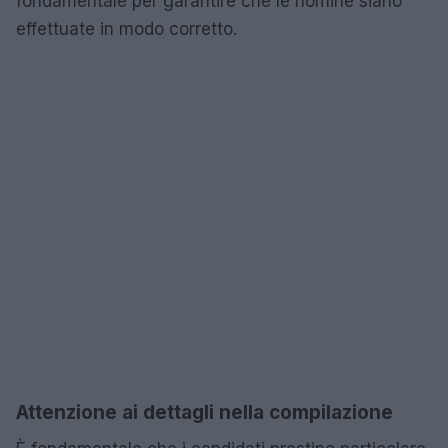
fondamentale per garantire che le nomine siano
effettuate in modo corretto.
Attenzione ai dettagli nella compilazione