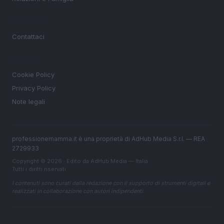
MAGAZINE
Contattaci
LEGALE
Cookie Policy
Privacy Policy
Note legali
professionemamma.it è una proprietà di AdHub Media S.r.l. — REA
2729933
Copyright © 2026 · Edito da AdHub Media — Italia
Tutti i diritti riservati
I contenuti sono curati dalla redazione con il supporto di strumenti digitali e
realizzati in collaborazione con autori indipendenti.