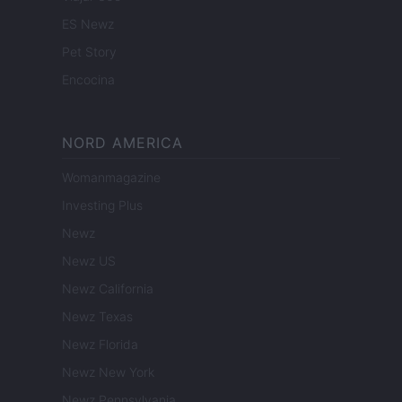
ES Newz
Pet Story
Encocina
NORD AMERICA
Womanmagazine
Investing Plus
Newz
Newz US
Newz California
Newz Texas
Newz Florida
Newz New York
Newz Pennsylvania