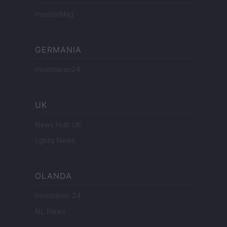
InvestirMag
GERMANIA
Investieren24
UK
News Hub UK
Lgbtq News
OLANDA
Investeren 24
NL Newz