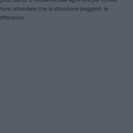
no attendere che la situazione peggiori; le
ifferenza.