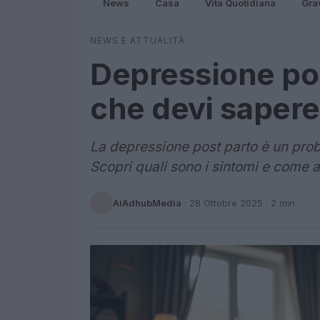
News
Casa
Vita Quotidiana
Gra
NEWS E ATTUALITÀ
Depressione pos
che devi sapere
La depressione post parto è un pr
Scopri quali sono i sintomi e come af
AiAdhubMedia
·
28 Ottobre 2025
· 2 min