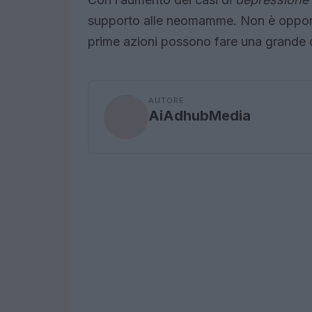
supporto alle neomamme. Non è opportu
prime azioni possono fare una grande d
AUTORE
AiAdhubMedia