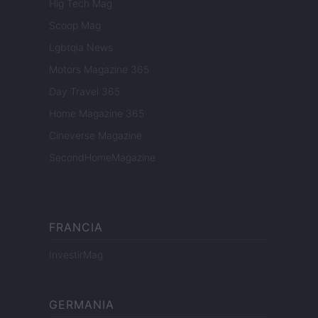
Hig Tech Mag
Scoop Mag
Lgbtqia News
Motors Magazine 365
Day Travel 365
Home Magazine 365
Cineverse Magazine
SecondHomeMagazine
FRANCIA
InvestirMag
GERMANIA