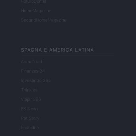
FuturoDonna
HomeMagazine
SecondHomeMagazine
SPAGNA E AMERICA LATINA
Actualidad
Finanzas 24
Investindo 365
Think.es
Viajar 365
ES Newz
Pet Story
Encocina