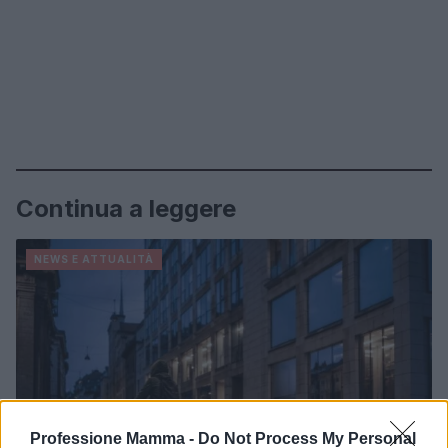
Continua a leggere
NEWS E ATTUALITÀ
Professione Mamma -
Do Not Process My Personal