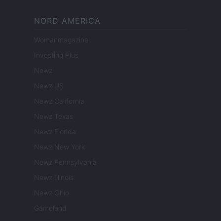
NORD AMERICA
Womanmagazine
Investing Plus
Newz
Newz US
Newz California
Newz Texas
Newz Florida
Newz New York
Newz Pennsylvania
Newz Illinois
Newz Ohio
Gameland