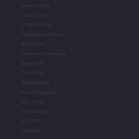
Milano Cortina
Luxury Club
Il Calcio Online
Professione mamma
World Music
Investimenti Magazine
Money 365
Zona Nerd
B2B Magazine
People Magazine
Day Travel
Tutto Gaming
ESG 365
Food Wiki