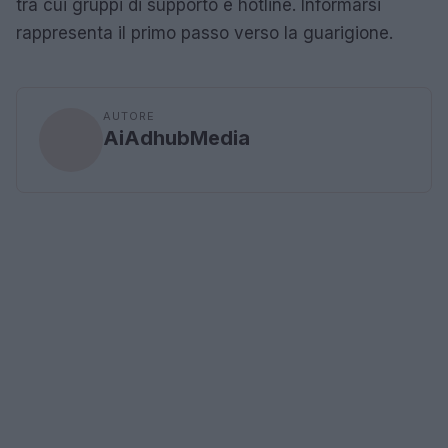
tra cui gruppi di supporto e hotline. Informarsi
rappresenta il primo passo verso la guarigione.
AUTORE
AiAdhubMedia