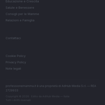
Educazione e Crescita
Salute e Benessere
Consigli per le Mamme
Relazioni e Famiglia
MAGAZINE
Contattaci
LEGALE
Cookie Policy
Privacy Policy
Note legali
professionemamma.it è una proprietà di AdHub Media S.r.l. — REA
2729933
Copyright © 2026 · Edito da AdHub Media — Italia
Tutti i diritti riservati