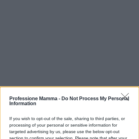
Professione Mamma -
Do Not Process My Personal
Information
If you wish to opt-out of the sale, sharing to third parties, or
processing of your personal or sensitive information for
Continua a leggere
targeted advertising by us, please use the below opt-out
section to confirm your selection. Please note that after your