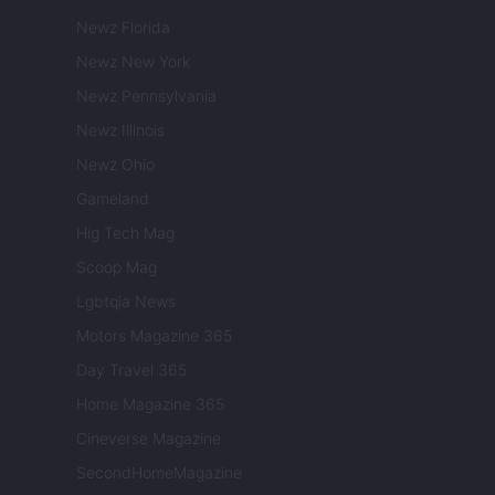
Newz Florida
Newz New York
Newz Pennsylvania
Newz Illinois
Newz Ohio
Gameland
Hig Tech Mag
Scoop Mag
Lgbtqia News
Motors Magazine 365
Day Travel 365
Home Magazine 365
Cineverse Magazine
SecondHomeMagazine