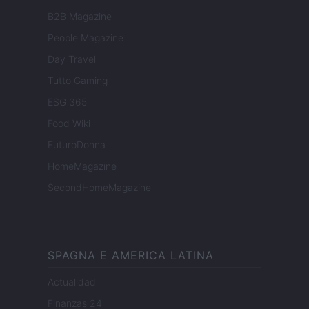
B2B Magazine
People Magazine
Day Travel
Tutto Gaming
ESG 365
Food Wiki
FuturoDonna
HomeMagazine
SecondHomeMagazine
SPAGNA E AMERICA LATINA
Actualidad
Finanzas 24