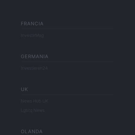
FRANCIA
InvestirMag
GERMANIA
Investieren24
UK
News Hub UK
Lgbtq News
OLANDA