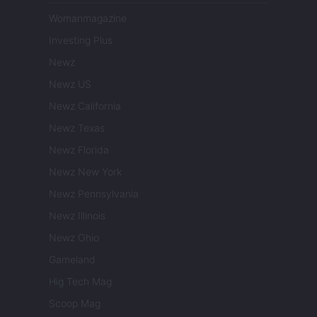
Womanmagazine
Investing Plus
Newz
Newz US
Newz California
Newz Texas
Newz Florida
Newz New York
Newz Pennsylvania
Newz Illinois
Newz Ohio
Gameland
Hig Tech Mag
Scoop Mag