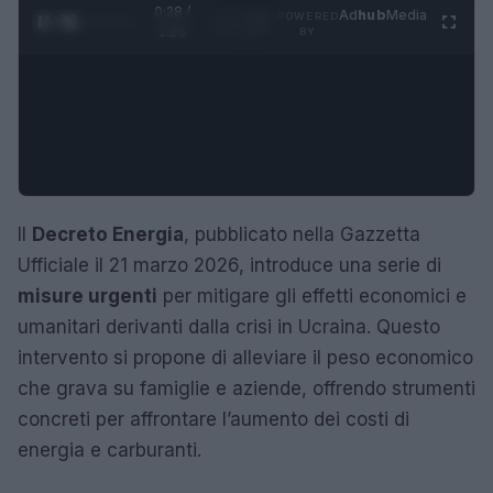
0:29 /
Ad
hub
Media
POWERED
1
/
4
1:23
BY
Il
Decreto Energia
, pubblicato nella Gazzetta
Ufficiale il 21 marzo 2026, introduce una serie di
misure urgenti
per mitigare gli effetti economici e
umanitari derivanti dalla crisi in Ucraina. Questo
intervento si propone di alleviare il peso economico
che grava su famiglie e aziende, offrendo strumenti
concreti per affrontare l’aumento dei costi di
energia e carburanti.