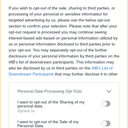
If you wish to opt-out of the sale, sharing to third parties, or
processing of your personal or sensitive information for
AUTORE
targeted advertising by us, please use the below opt-out
AiAdhubMedia
section to confirm your selection. Please note that after your
opt-out request is processed you may continue seeing
interest-based ads based on personal information utilized by
us or personal information disclosed to third parties prior to
your opt-out. You may separately opt-out of the further
disclosure of your personal information by third parties on the
IAB’s list of downstream participants. This information may
also be disclosed by us to third parties on the
IAB’s List of
Downstream Participants
that may further disclose it to other
third parties.
Please note that this website/app uses one or more Google
Personal Data Processing Opt Outs
services and may gather and store information including but
not limited to your visit or usage behaviour. You may click to
I want to opt-out of the Sharing of my
personal data.
grant or deny consent to Google and its third-party tags to
Opted In
use your data for below specified purposes in below Google
consent section.
I want to opt-out of the Sale of my
Personal Data.