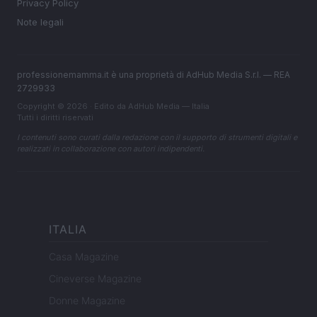
Privacy Policy
Note legali
professionemamma.it è una proprietà di AdHub Media S.r.l. — REA
2729933
Copyright © 2026 · Edito da AdHub Media — Italia
Tutti i diritti riservati
I contenuti sono curati dalla redazione con il supporto di strumenti digitali e
realizzati in collaborazione con autori indipendenti.
ITALIA
Casa Magazine
Cineverse Magazine
Donne Magazine