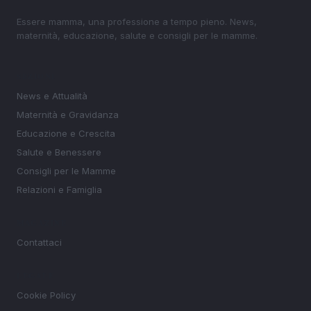
Essere mamma, una professione a tempo pieno. News,
maternità, educazione, salute e consigli per le mamme.
SEZIONI
News e Attualità
Maternità e Gravidanza
Educazione e Crescita
Salute e Benessere
Consigli per le Mamme
Relazioni e Famiglia
MAGAZINE
Contattaci
LEGALE
Cookie Policy