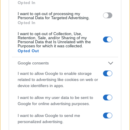
Opted In
I want to opt-out of processing my
Personal Data for Targeted Advertising.
Opted In
I want to opt-out of Collection, Use,
Retention, Sale, and/or Sharing of my
Personal Data that Is Unrelated with the
Continua a leggere
Purposes for which it was collected.
Opted Out
NEWS E ATTUALITÀ
Google consents
I want to allow Google to enable storage
related to advertising like cookies on web or
device identifiers in apps.
I want to allow my user data to be sent to
Google for online advertising purposes.
I want to allow Google to send me
personalized advertising.