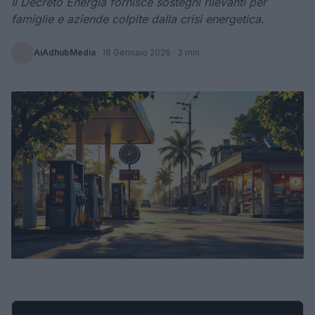
Il Decreto Energia fornisce sostegni rilevanti per
famiglie e aziende colpite dalla crisi energetica.
AiAdhubMedia
·
18 Gennaio 2026
· 3 min