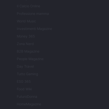
Il Calcio Online
Professione mamma
World Music
Investimenti Magazine
Money 365
Zona Nerd
B2B Magazine
People Magazine
Day Travel
Tutto Gaming
ESG 365
Food Wiki
FuturoDonna
HomeMagazine