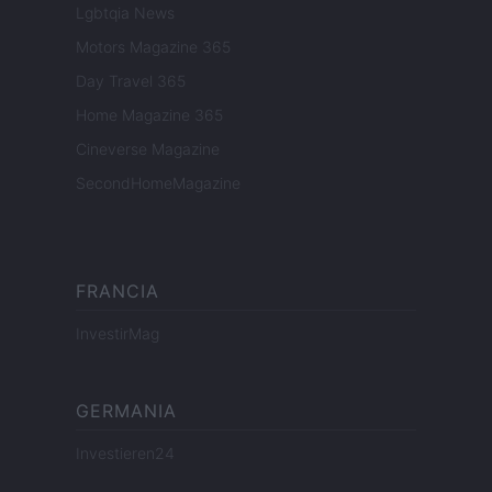
Lgbtqia News
Motors Magazine 365
Day Travel 365
Home Magazine 365
Cineverse Magazine
SecondHomeMagazine
FRANCIA
InvestirMag
GERMANIA
Investieren24