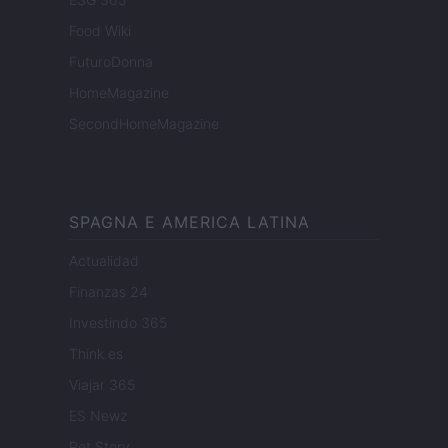
Food Wiki
FuturoDonna
HomeMagazine
SecondHomeMagazine
SPAGNA E AMERICA LATINA
Actualidad
Finanzas 24
Investindo 365
Think.es
Viajar 365
ES Newz
Pet Story