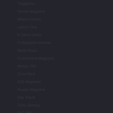
Viaggiamo
Nonne Magazine
Milano Cortina
Luxury Club
Il Calcio Online
Professione mamma
World Music
Investimenti Magazine
Money 365
Zona Nerd
B2B Magazine
People Magazine
Day Travel
Tutto Gaming
ESG 365