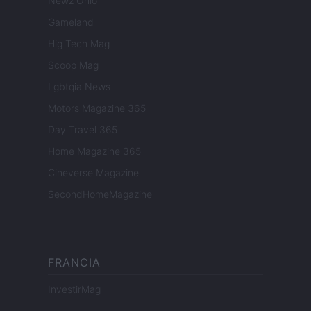
Newz Ohio
Gameland
Hig Tech Mag
Scoop Mag
Lgbtqia News
Motors Magazine 365
Day Travel 365
Home Magazine 365
Cineverse Magazine
SecondHomeMagazine
FRANCIA
InvestirMag