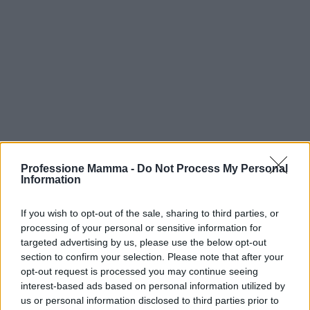
Professione Mamma -
Do Not Process My Personal
Information
Continua a leggere
If you wish to opt-out of the sale, sharing to third parties, or
NEWS E ATTUALITÀ
processing of your personal or sensitive information for
targeted advertising by us, please use the below opt-out
section to confirm your selection. Please note that after your
opt-out request is processed you may continue seeing
interest-based ads based on personal information utilized by
us or personal information disclosed to third parties prior to