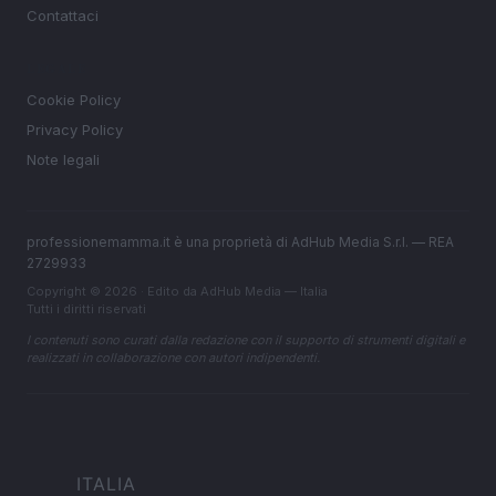
Contattaci
LEGALE
Cookie Policy
Privacy Policy
Note legali
professionemamma.it è una proprietà di AdHub Media S.r.l. — REA
2729933
Copyright © 2026 · Edito da AdHub Media — Italia
Tutti i diritti riservati
I contenuti sono curati dalla redazione con il supporto di strumenti digitali e
realizzati in collaborazione con autori indipendenti.
ITALIA