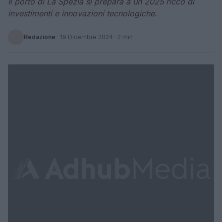
Il porto di La Spezia si prepara a un 2025 ricco di
investimenti e innovazioni tecnologiche.
Redazione
·
19 Dicembre 2024
· 2 min