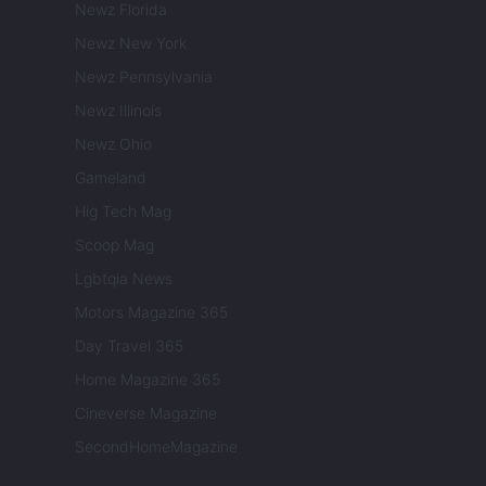
Newz Florida
Newz New York
Newz Pennsylvania
Newz Illinois
Newz Ohio
Gameland
Hig Tech Mag
Scoop Mag
Lgbtqia News
Motors Magazine 365
Day Travel 365
Home Magazine 365
Cineverse Magazine
SecondHomeMagazine