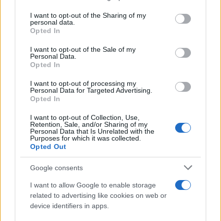
services and may gather and store information including but
not limited to your visit or usage behaviour. You may click to
I want to opt-out of the Sharing of my
personal data.
grant or deny consent to Google and its third-party tags to
Opted In
use your data for below specified purposes in below Google
consent section.
I want to opt-out of the Sale of my
Personal Data.
Opted In
I want to opt-out of processing my
Personal Data for Targeted Advertising.
Codacons denuncia: i problemi che affliggono la Sicilia
Opted In
tra carburanti, spiagge e incendi
I want to opt-out of Collection, Use,
Matteo Pellegrino · 25 Lug 2026
Retention, Sale, and/or Sharing of my
Personal Data that Is Unrelated with the
Purposes for which it was collected.
NEWS E ATTUALITÀ
Opted Out
Google consents
I want to allow Google to enable storage
related to advertising like cookies on web or
device identifiers in apps.