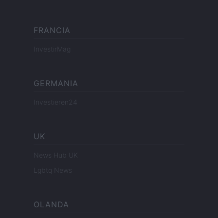
FRANCIA
InvestirMag
GERMANIA
Investieren24
UK
News Hub UK
Lgbtq News
OLANDA