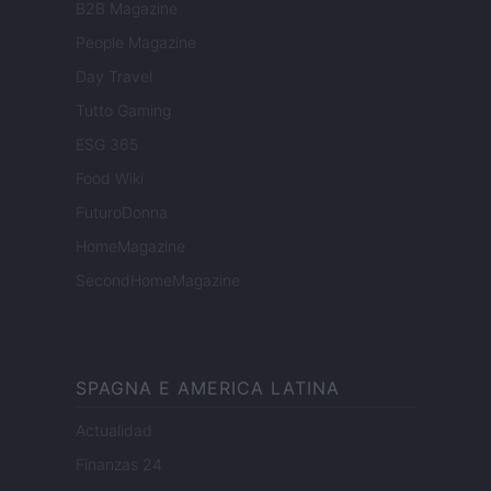
B2B Magazine
People Magazine
Day Travel
Tutto Gaming
ESG 365
Food Wiki
FuturoDonna
HomeMagazine
SecondHomeMagazine
SPAGNA E AMERICA LATINA
Actualidad
Finanzas 24