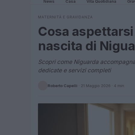
News
Casa
Vita Quotidiana
Gra
MATERNITÀ E GRAVIDANZA
Cosa aspettarsi
nascita di Nigu
Scopri come Niguarda accompagna g
dedicate e servizi completi
Roberto Capelli
·
21 Maggio 2026
· 4 min