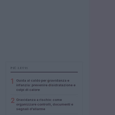
PIÙ LETTI
1
Guida al caldo per gravidanza e
infanzia: prevenire disidratazione e
colpi di calore
2
Gravidanza a rischio: come
organizzare controlli, documenti e
segnali d’allarme