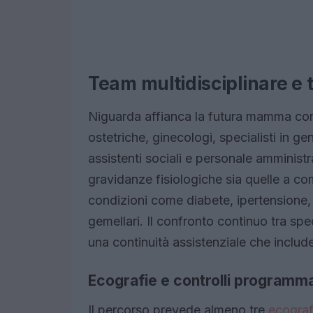
Team multidisciplinare e 
Niguarda affianca la futura mamma c
ostetriche, ginecologi, specialisti in ge
assistenti sociali e personale amminist
gravidanze fisiologiche sia quelle a co
condizioni come diabete, ipertensione,
gemellari. Il confronto continuo tra spec
una continuità assistenziale che include
Ecografie e controlli programma
Il percorso prevede almeno tre
ecografi