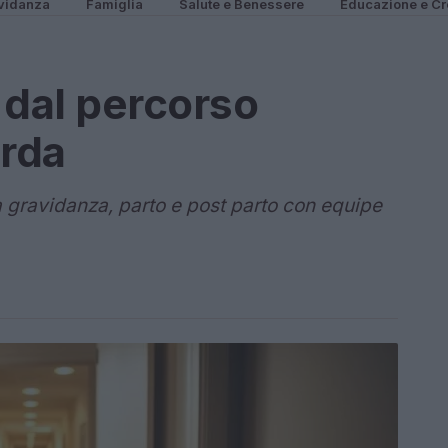
vidanza
Famiglia
Salute e Benessere
Educazione e Cr
 dal percorso
arda
ravidanza, parto e post parto con equipe