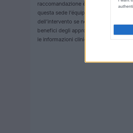
raccomandazione è di farlo con anticip
authenti
questa sede l’équipe valuta il motivo cli
dell’intervento se necessaria e discute 
benefici degli approcci disponibili. La
le informazioni cliniche e organizzative 