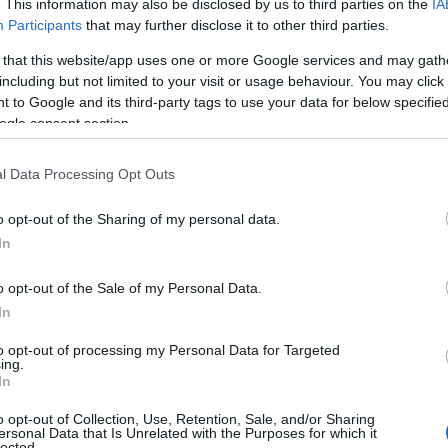
. This information may also be disclosed by us to third parties on the
IA
a loro vita.
Participants
that may further disclose it to other third parties.
 that this website/app uses one or more Google services and may gath
including but not limited to your visit or usage behaviour. You may click 
 to Google and its third-party tags to use your data for below specifi
ogle consent section.
l Data Processing Opt Outs
o opt-out of the Sharing of my personal data.
In
o opt-out of the Sale of my Personal Data.
In
to opt-out of processing my Personal Data for Targeted
ing.
In
o opt-out of Collection, Use, Retention, Sale, and/or Sharing
ersonal Data that Is Unrelated with the Purposes for which it
lected.