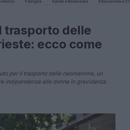
vidanza
Famiglia
Salute e Benessere
Educazione e Cr
l trasporto delle
ieste: ecco come
buto per il trasporto delle neomamme, un
re indipendenza alle donne in gravidanza.