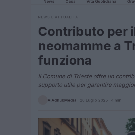
News
Casa
Vita Quotidiana
Gra
NEWS E ATTUALITÀ
Contributo per i
neomamme a Tr
funziona
Il Comune di Trieste offre un contri
supporto utile per garantire maggio
AiAdhubMedia
·
26 Luglio 2025
· 4 min