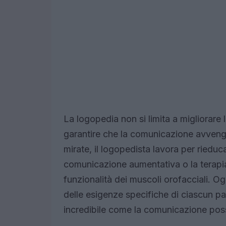
La logopedia non si limita a migliorare l
garantire che la comunicazione avvenga
mirate, il logopedista lavora per rieduc
comunicazione aumentativa o la terapia
funzionalità dei muscoli orofacciali. O
delle esigenze specifiche di ciascun paz
incredibile come la comunicazione poss