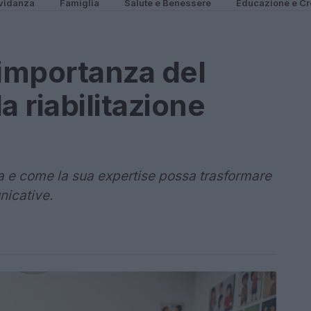
vidanza
Famiglia
Salute e Benessere
Educazione e Cr
importanza del
a riabilitazione
a e come la sua expertise possa trasformare
unicative.