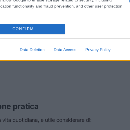
cation functionality and fraud prevention, and other user protection.
CONFIRM
Data Deletion
Data Access
Privacy Policy
one pratica
vita quotidiana, è utile considerare di: