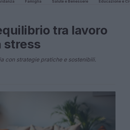
vidanza
Famiglia
Salute e Benessere
Educazione e Cr
quilibrio tra lavoro
 stress
ia con strategie pratiche e sostenibili.