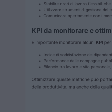
Stabilire orari di lavoro flessibili che
Utilizzare strumenti di gestione de
Comunicare apertamente con i membr
KPI da monitorare e ottim
È importante monitorare alcuni
KPI
per 
Indice di soddisfazione dei dipendent
Performance delle campagne pubbli
Bilancio tra lavoro e vita personale
Ottimizzare queste metriche può portar
della produttività, ma anche della qualit