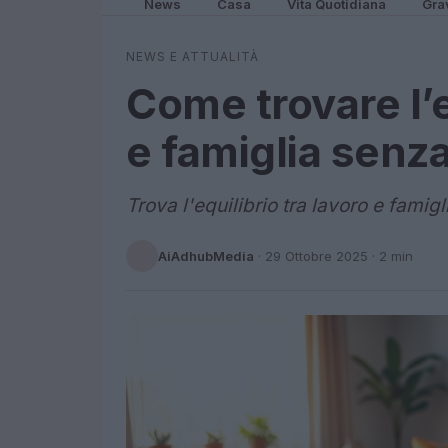
News
Casa
Vita Quotidiana
Gra
NEWS E ATTUALITÀ
Come trovare l’e
e famiglia senza
Trova l'equilibrio tra lavoro e famigl
AiAdhubMedia
·
29 Ottobre 2025
· 2 min