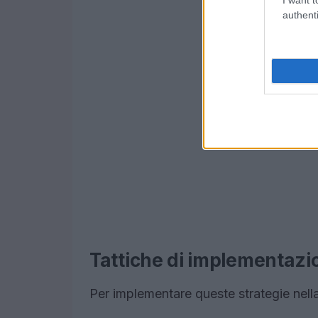
authenti
Tattiche di implementazi
Per implementare queste strategie nella 