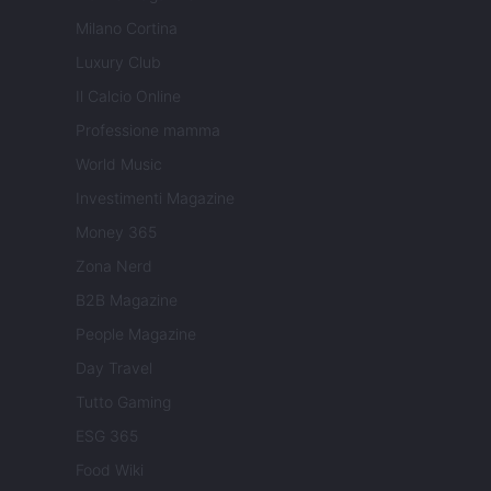
Milano Cortina
Luxury Club
Il Calcio Online
Professione mamma
World Music
Investimenti Magazine
Money 365
Zona Nerd
B2B Magazine
People Magazine
Day Travel
Tutto Gaming
ESG 365
Food Wiki