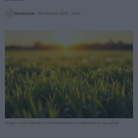
Redazione
·
19 Febbraio 2025
· 2 min
Scopri come ritardare l'invecchiamento e migliorare la tua salute.