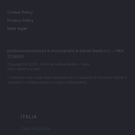
LEGALE
Cookie Policy
Privacy Policy
Note legali
professionemamma.it è una proprietà di AdHub Media S.r.l. — REA
2729933
Copyright © 2026 · Edito da AdHub Media — Italia
Tutti i diritti riservati
I contenuti sono curati dalla redazione con il supporto di strumenti digitali e
realizzati in collaborazione con autori indipendenti.
ITALIA
Casa Magazine