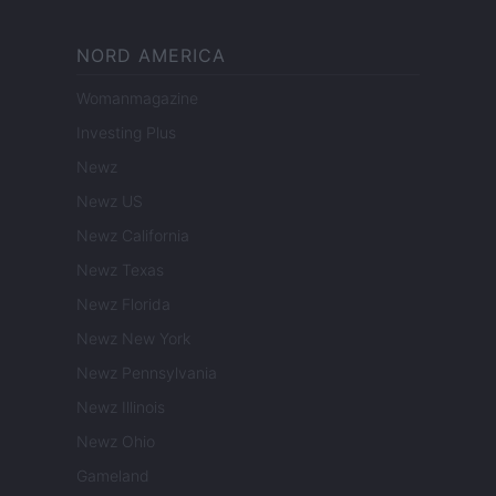
NORD AMERICA
Womanmagazine
Investing Plus
Newz
Newz US
Newz California
Newz Texas
Newz Florida
Newz New York
Newz Pennsylvania
Newz Illinois
Newz Ohio
Gameland