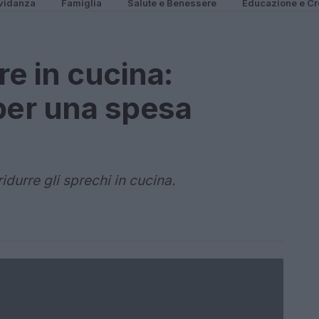
vidanza
Famiglia
Salute e Benessere
Educazione e Cr
e in cucina:
 per una spesa
idurre gli sprechi in cucina.