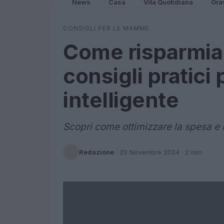
News
Casa
Vita Quotidiana
Gra
CONSIGLI PER LE MAMME
Come risparmiar
consigli pratici
intelligente
Scopri come ottimizzare la spesa e r
Redazione
·
20 Novembre 2024
· 2 min