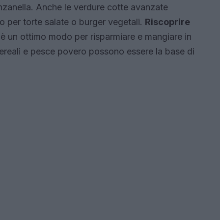
anzanella. Anche le verdure cotte avanzate
o per torte salate o burger vegetali.
Riscoprire
i è un ottimo modo per risparmiare e mangiare in
ereali e pesce povero possono essere la base di