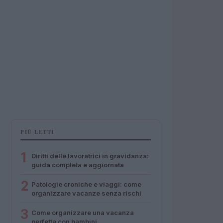
PIÙ LETTI
1
Diritti delle lavoratrici in gravidanza:
guida completa e aggiornata
2
Patologie croniche e viaggi: come
organizzare vacanze senza rischi
3
Come organizzare una vacanza
perfetta con bambini