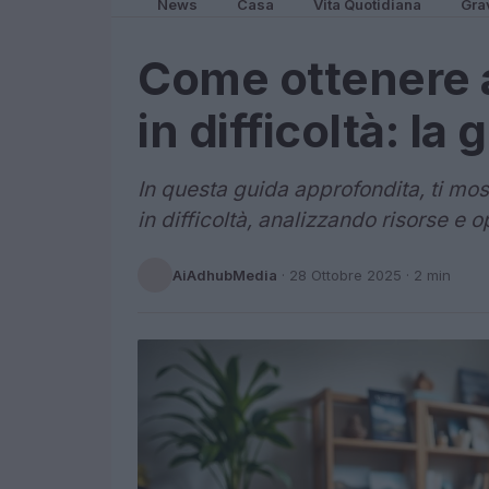
News
Casa
Vita Quotidiana
Gra
Come ottenere ai
in difficoltà: la 
In questa guida approfondita, ti mos
in difficoltà, analizzando risorse e o
AiAdhubMedia
·
28 Ottobre 2025
· 2 min