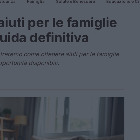
vidanza
Famiglia
Salute e Benessere
Educazione e Cr
uti per le famiglie
guida definitiva
treremo come ottenere aiuti per le famiglie
pportunità disponibili.