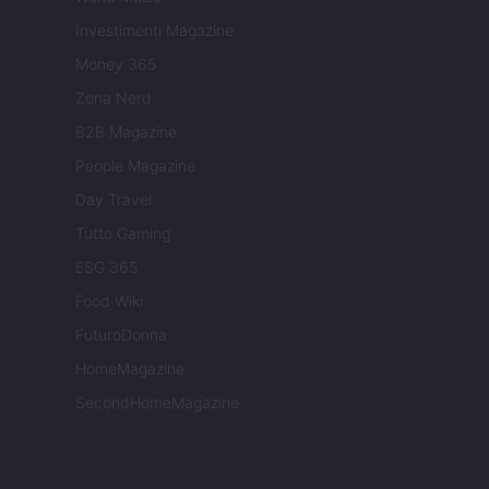
Investimenti Magazine
Money 365
Zona Nerd
B2B Magazine
People Magazine
Day Travel
Tutto Gaming
ESG 365
Food Wiki
FuturoDonna
HomeMagazine
SecondHomeMagazine