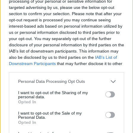
AiAdhubMedia
processing of your personal or sensitive information for
targeted advertising by us, please use the below opt-out
section to confirm your selection. Please note that after your
opt-out request is processed you may continue seeing
interest-based ads based on personal information utilized by
us or personal information disclosed to third parties prior to
your opt-out. You may separately opt-out of the further
disclosure of your personal information by third parties on the
IAB’s list of downstream participants. This information may
also be disclosed by us to third parties on the
IAB’s List of
Downstream Participants
that may further disclose it to other
third parties.
Please note that this website/app uses one or more Google
Personal Data Processing Opt Outs
services and may gather and store information including but
not limited to your visit or usage behaviour. You may click to
I want to opt-out of the Sharing of my
personal data.
grant or deny consent to Google and its third-party tags to
Opted In
use your data for below specified purposes in below Google
consent section.
I want to opt-out of the Sale of my
Personal Data.
Opted In