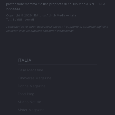
professionemamma.it è una proprietà di AdHub Media S.r.l. — REA
2729933
Copyright © 2026 · Edito da AdHub Media — Italia
Tutti i diritti riservati
I contenuti sono curati dalla redazione con il supporto di strumenti digitali e
realizzati in collaborazione con autori indipendenti.
ITALIA
Casa Magazine
Cineverse Magazine
Donne Magazine
Food Blog
Milano Notizie
Motor Magazine