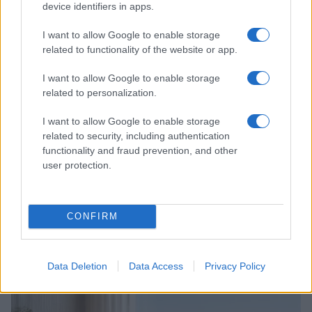
device identifiers in apps.
SALUTE E BENESSERE
I want to allow Google to enable storage
related to functionality of the website or app.
I want to allow Google to enable storage
related to personalization.
I want to allow Google to enable storage
related to security, including authentication
functionality and fraud prevention, and other
user protection.
CONFIRM
Ministero della Salute avvisa: non consumare questi
paté di maiale
Roberto Capelli · 8 Ago 2026
Data Deletion
Data Access
Privacy Policy
SALUTE E BENESSERE