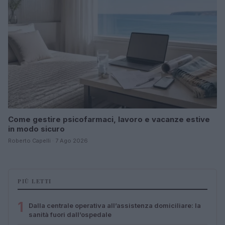
Come gestire psicofarmaci, lavoro e vacanze estive
in modo sicuro
Roberto Capelli · 7 Ago 2026
PIÙ LETTI
1
Dalla centrale operativa all’assistenza domiciliare: la
sanità fuori dall’ospedale