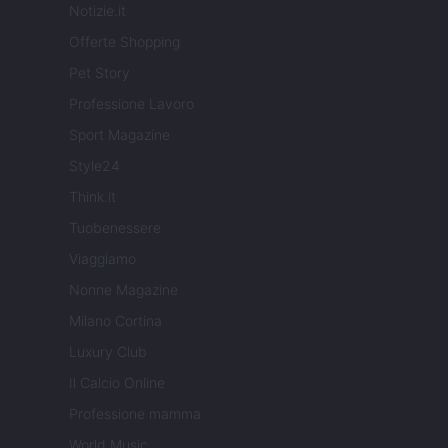
Notizie.it
Offerte Shopping
Pet Story
Professione Lavoro
Sport Magazine
Style24
Think.it
Tuobenessere
Viaggiamo
Nonne Magazine
Milano Cortina
Luxury Club
Il Calcio Online
Professione mamma
World Music