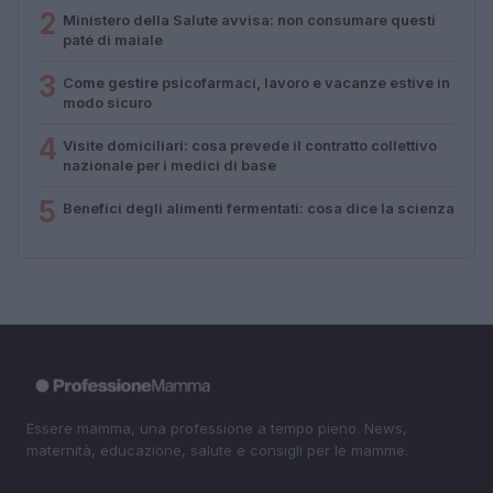
2
Ministero della Salute avvisa: non consumare questi
paté di maiale
3
Come gestire psicofarmaci, lavoro e vacanze estive in
modo sicuro
4
Visite domiciliari: cosa prevede il contratto collettivo
nazionale per i medici di base
5
Benefici degli alimenti fermentati: cosa dice la scienza
Essere mamma, una professione a tempo pieno. News,
maternità, educazione, salute e consigli per le mamme.