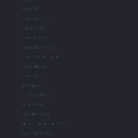
Newz US
Newz California
Newz Texas
Newz Florida
Newz New York
Newz Pennsylvania
Newz Illinois
Newz Ohio
Gameland
Hig Tech Mag
Scoop Mag
Lgbtqia News
Motors Magazine 365
Day Travel 365