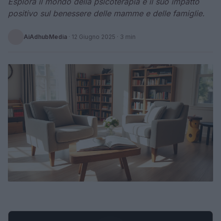
Esplora il mondo della psicoterapia e il suo impatto
positivo sul benessere delle mamme e delle famiglie.
AiAdhubMedia
·
12 Giugno 2025
· 3 min