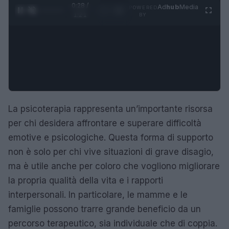
0:29 /
Ad
hub
Media
POWERED
1
/
4
1:21
BY
La psicoterapia rappresenta un’importante risorsa
per chi desidera affrontare e superare difficoltà
emotive e psicologiche. Questa forma di supporto
non è solo per chi vive situazioni di grave disagio,
ma è utile anche per coloro che vogliono migliorare
la propria qualità della vita e i rapporti
interpersonali. In particolare, le mamme e le
famiglie possono trarre grande beneficio da un
percorso terapeutico, sia individuale che di coppia.