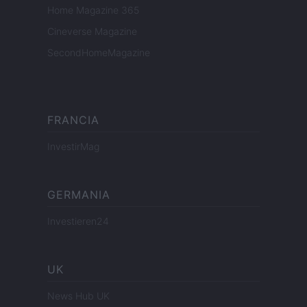
Home Magazine 365
Cineverse Magazine
SecondHomeMagazine
FRANCIA
InvestirMag
GERMANIA
Investieren24
UK
News Hub UK