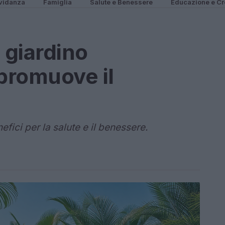
vidanza
Famiglia
Salute e Benessere
Educazione e Cr
 giardino
promuove il
fici per la salute e il benessere.