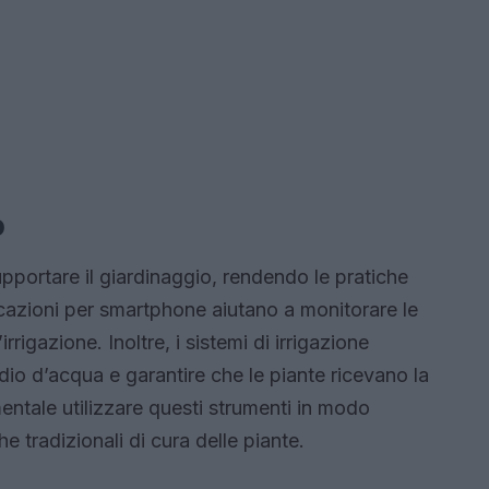
o
portare il giardinaggio, rendendo le pratiche
licazioni per smartphone aiutano a monitorare le
rigazione. Inoltre, i sistemi di irrigazione
dio d’acqua e garantire che le piante ricevano la
entale utilizzare questi strumenti in modo
e tradizionali di cura delle piante.