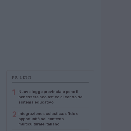
PIÙ LETTI
1
Nuova legge provinciale pone il
benessere scolastico al centro del
sistema educativo
2
Integrazione scolastica: sfide e
opportunità nel contesto
multiculturale italiano