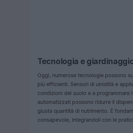
Tecnologia e giardinaggi
Oggi, numerose tecnologie possono sup
più efficienti. Sensori di umidità e app
condizioni del suolo e a programmare l’ir
automatizzati possono ridurre il dispen
giusta quantità di nutrimento. È fondam
consapevole, integrandoli con le pratich