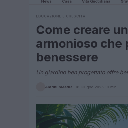
News
Casa
Vita Quotidiana
Gra
EDUCAZIONE E CRESCITA
Come creare un
armonioso che 
benessere
Un giardino ben progettato offre bene
AiAdhubMedia
·
16 Giugno 2025
· 3 min