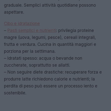
graduale. Semplici attività quotidiane possono
aspettare.
Cibo e idratazione
–
Pasti semplici e nutrienti
: privilegia proteine
magre (uova, legumi, pesce), cereali integrali,
frutta e verdura. Cucina in quantità maggiori e
porziona per la settimana.
– Idratati spesso: acqua o bevande non
zuccherate, soprattutto se allatti.
– Non seguire diete drastiche: recuperare forza e
produrre latte richiedono calorie e nutrienti; la
perdita di peso può essere un processo lento e
sostenibile.