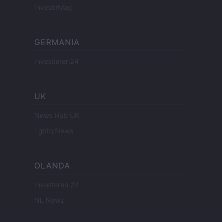
InvestirMag
GERMANIA
Investieren24
UK
News Hub UK
Lgbtq News
OLANDA
Investeren 24
NL Newz