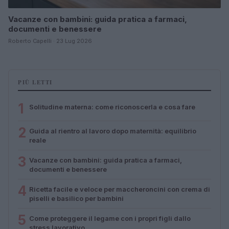
Vacanze con bambini: guida pratica a farmaci,
documenti e benessere
Roberto Capelli · 23 Lug 2026
PIÙ LETTI
1
Solitudine materna: come riconoscerla e cosa fare
2
Guida al rientro al lavoro dopo maternità: equilibrio
reale
3
Vacanze con bambini: guida pratica a farmaci,
documenti e benessere
4
Ricetta facile e veloce per maccheroncini con crema di
piselli e basilico per bambini
5
Come proteggere il legame con i propri figli dallo
stress lavorativo