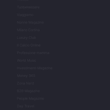
Tuobenessere
Viaggiamo
Nonne Magazine
Milano Cortina
Luxury Club
Il Calcio Online
Professione mamma
World Music
Investimenti Magazine
Money 365
Zona Nerd
B2B Magazine
People Magazine
Day Travel