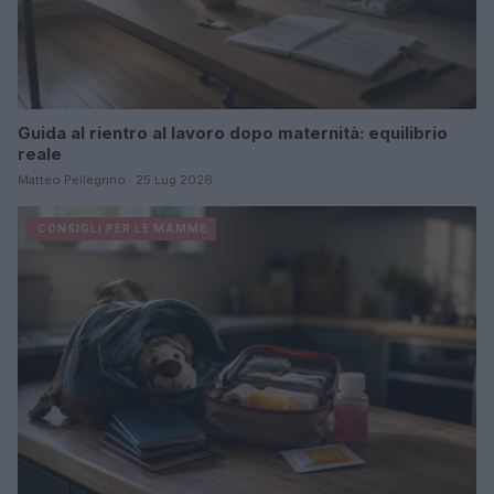
Guida al rientro al lavoro dopo maternità: equilibrio
reale
Matteo Pellegrino · 25 Lug 2026
CONSIGLI PER LE MAMME