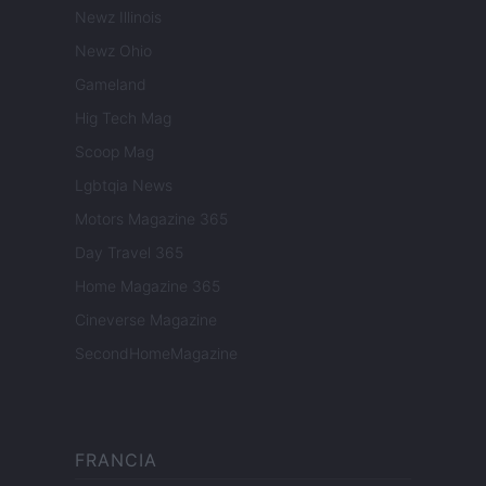
Newz Illinois
Newz Ohio
Gameland
Hig Tech Mag
Scoop Mag
Lgbtqia News
Motors Magazine 365
Day Travel 365
Home Magazine 365
Cineverse Magazine
SecondHomeMagazine
FRANCIA