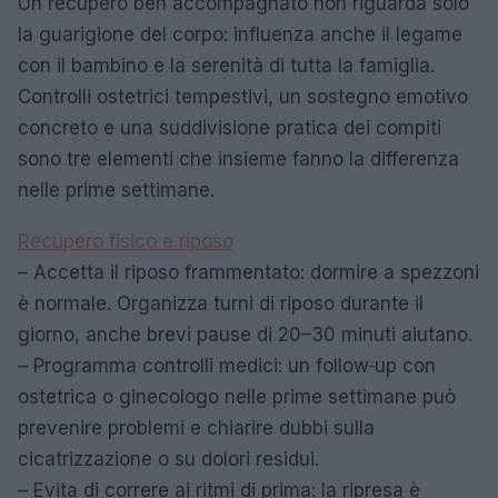
Un recupero ben accompagnato non riguarda solo
la guarigione del corpo: influenza anche il legame
con il bambino e la serenità di tutta la famiglia.
Controlli ostetrici tempestivi, un sostegno emotivo
concreto e una suddivisione pratica dei compiti
sono tre elementi che insieme fanno la differenza
nelle prime settimane.
Recupero fisico e riposo
– Accetta il riposo frammentato: dormire a spezzoni
è normale. Organizza turni di riposo durante il
giorno, anche brevi pause di 20–30 minuti aiutano.
– Programma controlli medici: un follow‑up con
ostetrica o ginecologo nelle prime settimane può
prevenire problemi e chiarire dubbi sulla
cicatrizzazione o su dolori residui.
– Evita di correre ai ritmi di prima: la ripresa è