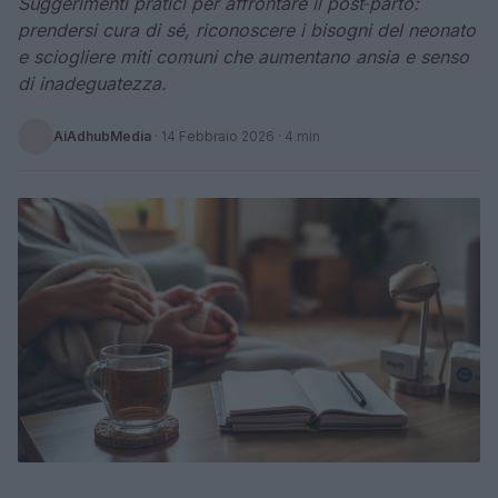
Suggerimenti pratici per affrontare il post‑parto:
prendersi cura di sé, riconoscere i bisogni del neonato
e sciogliere miti comuni che aumentano ansia e senso
di inadeguatezza.
AiAdhubMedia
·
14 Febbraio 2026
· 4 min