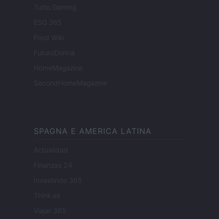
Tutto Gaming
ESG 365
Food Wiki
FuturoDonna
HomeMagazine
SecondHomeMagazine
SPAGNA E AMERICA LATINA
Actualidad
Finanzas 24
Investindo 365
Think.es
Viajar 365