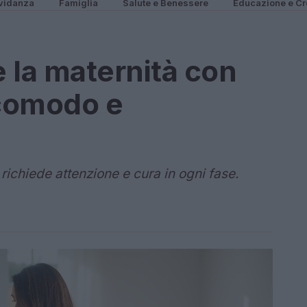
vidanza
Famiglia
Salute e Benessere
Educazione e Cr
 la maternità con
comodo e
richiede attenzione e cura in ogni fase.