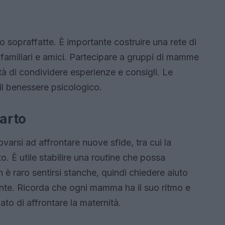
sopraffatte. È importante costruire una rete di
familiari e amici. Partecipare a gruppi di mamme
ità di condividere esperienze e consigli. Le
 il benessere psicologico.
parto
arsi ad affrontare nuove sfide, tra cui la
. È utile stabilire una routine che possa
è raro sentirsi stanche, quindi chiedere aiuto
te. Ricorda che ogni mamma ha il suo ritmo e
to di affrontare la maternità.