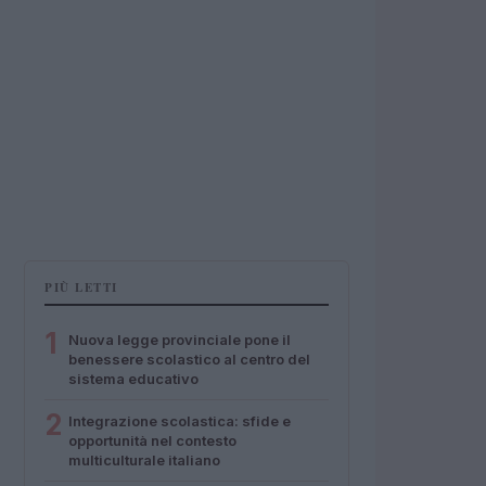
PIÙ LETTI
1
Nuova legge provinciale pone il
benessere scolastico al centro del
sistema educativo
2
Integrazione scolastica: sfide e
opportunità nel contesto
multiculturale italiano