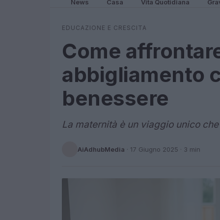
News
Casa
Vita Quotidiana
Gra
EDUCAZIONE E CRESCITA
Come affrontare
abbigliamento 
benessere
La maternità è un viaggio unico che 
AiAdhubMedia
·
17 Giugno 2025
· 3 min