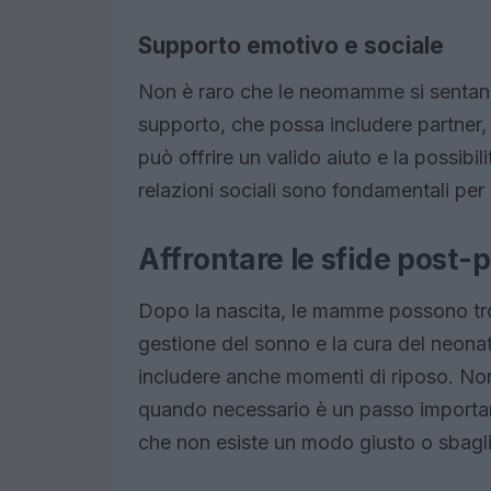
Supporto emotivo e sociale
Non è raro che le neomamme si sentano 
supporto, che possa includere partner, 
può offrire un valido aiuto e la possibil
relazioni sociali sono fondamentali per
Affrontare le sfide post-
Dopo la nascita, le mamme possono trov
gestione del sonno e la cura del neonato
includere anche momenti di riposo. Non 
quando necessario è un passo importan
che non esiste un modo giusto o sbaglia