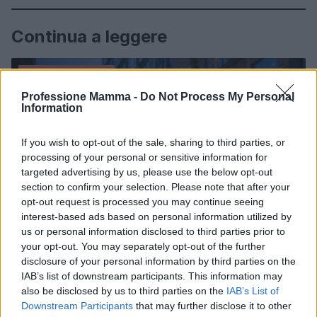
Continua a leggere
NEWS E ATTUALITÀ
Professione Mamma -
Do Not Process My Personal
Information
If you wish to opt-out of the sale, sharing to third parties, or
processing of your personal or sensitive information for
targeted advertising by us, please use the below opt-out
section to confirm your selection. Please note that after your
opt-out request is processed you may continue seeing
interest-based ads based on personal information utilized by
us or personal information disclosed to third parties prior to
your opt-out. You may separately opt-out of the further
disclosure of your personal information by third parties on the
ICA Milano presenta mostre, concerti e letture per
IAB’s list of downstream participants. This information may
l’autunno 2026
also be disclosed by us to third parties on the
IAB’s List of
Matteo Pellegrino · 6 Ago 2026
Downstream Participants
that may further disclose it to other