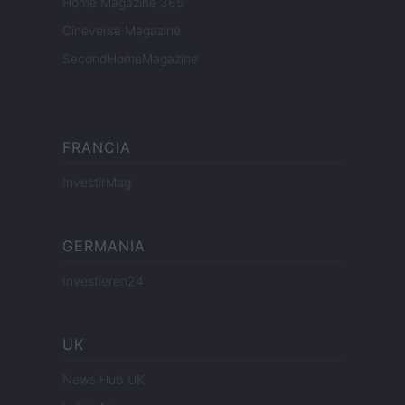
Home Magazine 365
Cineverse Magazine
SecondHomeMagazine
FRANCIA
InvestirMag
GERMANIA
Investieren24
UK
News Hub UK