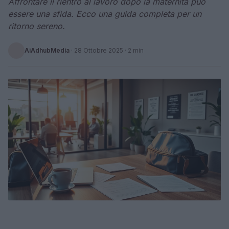
Affrontare il rientro al lavoro dopo la maternità può
essere una sfida. Ecco una guida completa per un
ritorno sereno.
AiAdhubMedia
·
28 Ottobre 2025
· 2 min