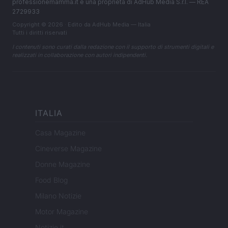
professionemamma.it è una proprietà di AdHub Media S.r.l. — REA
2729933
Copyright © 2026 · Edito da AdHub Media — Italia
Tutti i diritti riservati
I contenuti sono curati dalla redazione con il supporto di strumenti digitali e
realizzati in collaborazione con autori indipendenti.
ITALIA
Casa Magazine
Cineverse Magazine
Donne Magazine
Food Blog
Milano Notizie
Motor Magazine
Notizie.it