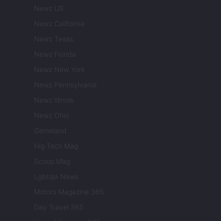
Newz US
Newz California
Newz Texas
Newz Florida
Newz New York
Newz Pennsylvania
Newz Illinois
Newz Ohio
Gameland
Hig Tech Mag
Scoop Mag
Lgbtqia News
Motors Magazine 365
Day Travel 365