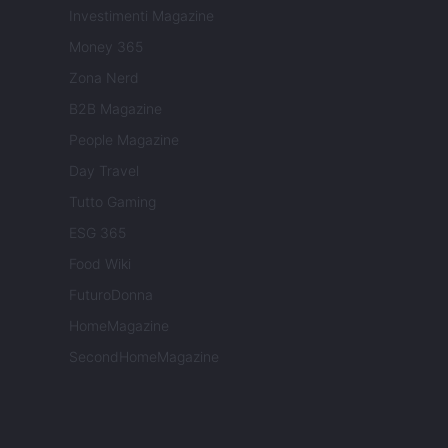
Investimenti Magazine
Money 365
Zona Nerd
B2B Magazine
People Magazine
Day Travel
Tutto Gaming
ESG 365
Food Wiki
FuturoDonna
HomeMagazine
SecondHomeMagazine