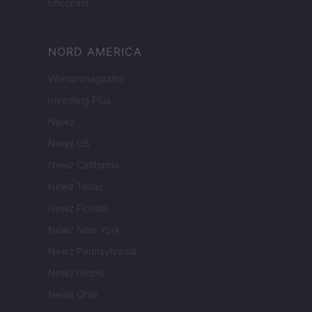
Encocina
NORD AMERICA
Womanmagazine
Investing Plus
Newz
Newz US
Newz California
Newz Texas
Newz Florida
Newz New York
Newz Pennsylvania
Newz Illinois
Newz Ohio