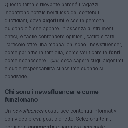
Questo tema è rilevante perché i ragazzi
incontrano notizie nel flusso dei contenuti
quotidiani, dove
algoritmi
e scelte personali
guidano ciò che appare. In assenza di strumenti
critici, è facile confondere opinioni, satira e fatti.
L’articolo offre una mappa: chi sono i newsfluencer,
come parlarne in famiglia, come verificare le
fonti
come riconoscere i
bias
cosa sapere sugli algoritmi
e quale responsabilità si assume quando si
condivide.
Chi sono i newsfluencer e come
funzionano
Un
newsfluencer
costruisce contenuti informativi
con video brevi, post o dirette. Seleziona temi,
aggiunge
commento
e narrativa personale,