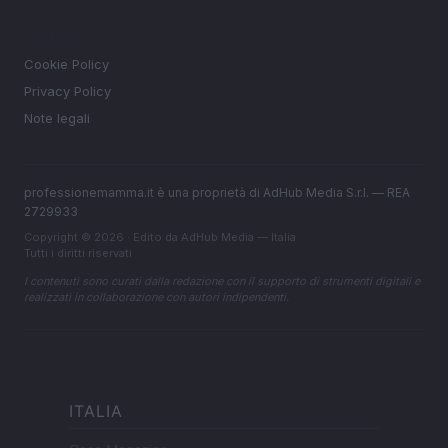
LEGALE
Cookie Policy
Privacy Policy
Note legali
professionemamma.it è una proprietà di AdHub Media S.r.l. — REA
2729933
Copyright © 2026 · Edito da AdHub Media — Italia
Tutti i diritti riservati
I contenuti sono curati dalla redazione con il supporto di strumenti digitali e
realizzati in collaborazione con autori indipendenti.
ITALIA