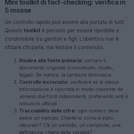
Mini toolkit di fact-checking: verifica in
5 mosse
Un controllo rapido può essere alla portata di tutti.
Questo
toolkit
è pensato per essere ripetibile e
condivisibile tra genitori e figli. L’obiettivo non è
sfidare chi parla, ma testare il
contenuto
.
Risalire alla fonte primaria:
cercare il
documento originale (comunicato, studio,
legge). Se manca, la certezza diminuisce.
Controllo incrociato:
verificare se la stessa
informazione è riportata in modo coerente da
almeno due
fonti indipendenti, preferendo enti e
istituzioni ufficiali.
Tracciabilità delle cifre:
ogni numero deve
avere un metodo. Chiedersi: come è stato
misurato? C’è un periodo, un campione, una
definizione chiara delle variabili?