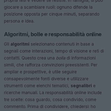
propria tesi e vedere se resiste. In famiglia, si può
giocare a scambiare ruoli: ognuno difende la
posizione opposta per cinque minuti, separando
persona e idea.
Algoritmi, bolle e responsabilità online
Gli
algoritmi
selezionano contenuti in base a
segnali come interazioni, tempo di visione e reti di
contatti. Questo crea una
bolla
di informazioni
simili, che rafforza convinzioni preesistenti. Per
ampliar e prospettive, è utile seguire
consapevolmente fonti diverse e utilizzare
strumenti come elenchi tematici,
segnalibri
e
ricerche manuali. La responsabilità online include
tre scelte: cosa guardo, cosa condivido, come
commento. Prima di condividere, chiedersi: ho