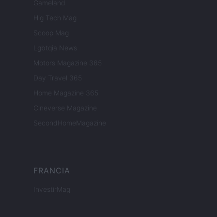
Gameland
Hig Tech Mag
Scoop Mag
Lgbtqia News
Motors Magazine 365
Day Travel 365
Home Magazine 365
Cineverse Magazine
SecondHomeMagazine
FRANCIA
InvestirMag