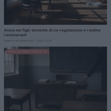
Ansia nei figli: tecniche di co-regolazione e routine
rassicuranti
Beatrice Bonaventura · 7 Ago 2026
EDUCAZIONE E CRESCITA