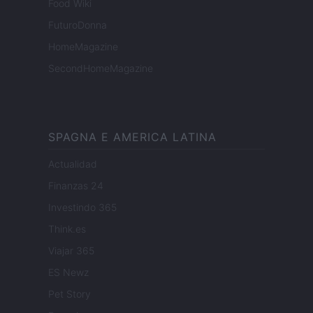
Food Wiki
FuturoDonna
HomeMagazine
SecondHomeMagazine
SPAGNA E AMERICA LATINA
Actualidad
Finanzas 24
Investindo 365
Think.es
Viajar 365
ES Newz
Pet Story