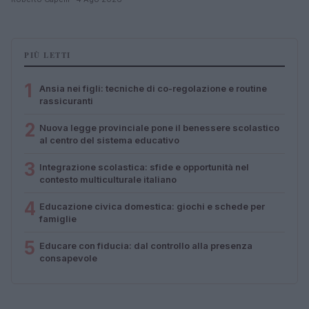
PIÙ LETTI
1
Ansia nei figli: tecniche di co-regolazione e routine
rassicuranti
2
Nuova legge provinciale pone il benessere scolastico
al centro del sistema educativo
3
Integrazione scolastica: sfide e opportunità nel
contesto multiculturale italiano
4
Educazione civica domestica: giochi e schede per
famiglie
5
Educare con fiducia: dal controllo alla presenza
consapevole