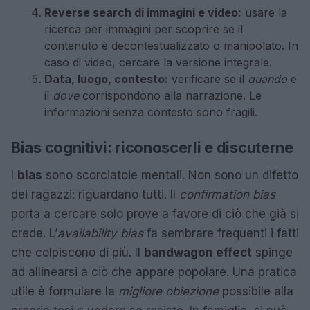
Reverse search di immagini e video:
usare la
ricerca per immagini per scoprire se il
contenuto è decontestualizzato o manipolato. In
caso di video, cercare la versione integrale.
Data, luogo, contesto:
verificare se il
quando
e
il
dove
corrispondono alla narrazione. Le
informazioni senza contesto sono fragili.
Bias cognitivi: riconoscerli e discuterne
I
bias
sono scorciatoie mentali. Non sono un difetto
dei ragazzi: riguardano tutti. Il
confirmation bias
porta a cercare solo prove a favore di ciò che già si
crede. L’
availability bias
fa sembrare frequenti i fatti
che colpiscono di più. Il
bandwagon effect
spinge
ad allinearsi a ciò che appare popolare. Una pratica
utile è formulare la
migliore obiezione
possibile alla