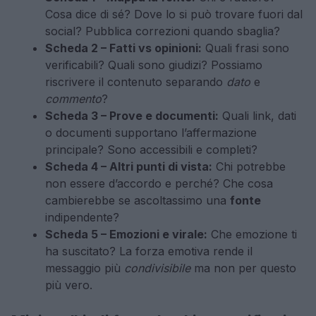
Cosa dice di sé? Dove lo si può trovare fuori dal
social? Pubblica correzioni quando sbaglia?
Scheda 2 – Fatti vs opinioni:
Quali frasi sono
verificabili? Quali sono giudizi? Possiamo
riscrivere il contenuto separando
dato
e
commento
?
Scheda 3 – Prove e documenti:
Quali link, dati
o documenti supportano l’affermazione
principale? Sono accessibili e completi?
Scheda 4 – Altri punti di vista:
Chi potrebbe
non essere d’accordo e perché? Che cosa
cambierebbe se ascoltassimo una
fonte
indipendente?
Scheda 5 – Emozioni e virale:
Che emozione ti
ha suscitato? La forza emotiva rende il
messaggio più
condivisibile
ma non per questo
più vero.