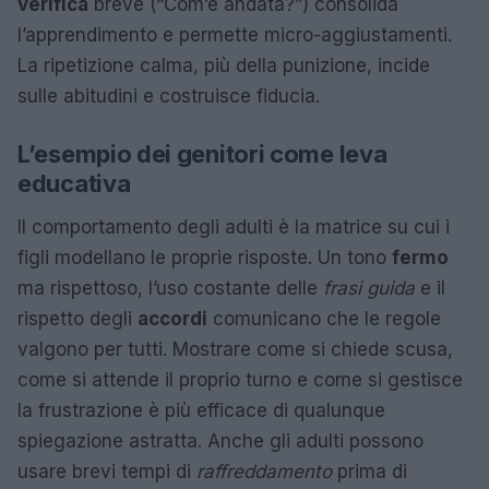
verifica
breve (“Com’è andata?”) consolida
l’apprendimento e permette micro-aggiustamenti.
La ripetizione calma, più della punizione, incide
sulle abitudini e costruisce fiducia.
L’esempio dei genitori come leva
educativa
Il comportamento degli adulti è la matrice su cui i
figli modellano le proprie risposte. Un tono
fermo
ma rispettoso, l’uso costante delle
frasi guida
e il
rispetto degli
accordi
comunicano che le regole
valgono per tutti. Mostrare come si chiede scusa,
come si attende il proprio turno e come si gestisce
la frustrazione è più efficace di qualunque
spiegazione astratta. Anche gli adulti possono
usare brevi tempi di
raffreddamento
prima di