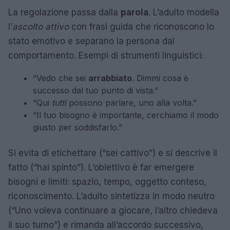
La regolazione passa dalla
parola
. L’adulto modella
l’
ascolto attivo
con frasi guida che riconoscono lo
stato emotivo e separano la persona dal
comportamento. Esempi di strumenti linguistici:
“Vedo che sei
arrabbiato
. Dimmi cosa è
successo dal tuo punto di vista.”
“Qui
tutti
possono parlare, uno alla volta.”
“Il tuo bisogno è importante, cerchiamo il modo
giusto per soddisfarlo.”
Si evita di etichettare (“sei cattivo”) e si descrive il
fatto (“hai spinto”). L’obiettivo è far emergere
bisogni e limiti: spazio, tempo, oggetto conteso,
riconoscimento. L’adulto sintetizza in modo neutro
(“Uno voleva continuare a giocare, l’altro chiedeva
il suo turno”) e rimanda all’accordo successivo,