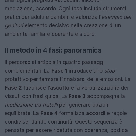
una logica progressiva: pausa, ascolto,
mediazione, accordo. Ogni fase include strumenti
pratici per adulti e bambini e valorizza l’
esempio dei
genitori
elemento decisivo nella creazione di un
ambiente familiare coerente e sicuro.
Il metodo in 4 fasi: panoramica
Il percorso si articola in quattro passaggi
complementari. La
Fase 1
introduce uno
stop
protettivo per fermare l’innalzarsi delle emozioni. La
Fase 2
favorisce l’
ascolto
e la verbalizzazione dei
vissuti con frasi guida. La
Fase 3
accompagna la
mediazione tra fratelli
per generare opzioni
equilibrate. La
Fase 4
formalizza
accordi
e regole
condivise, dando continuità. Questa sequenza è
pensata per essere ripetuta con coerenza, così da