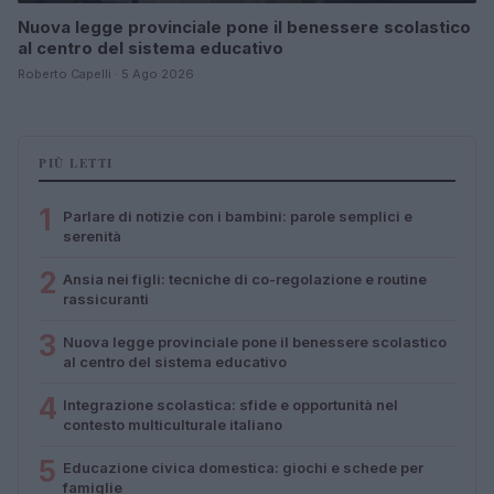
Nuova legge provinciale pone il benessere scolastico
al centro del sistema educativo
Roberto Capelli · 5 Ago 2026
PIÙ LETTI
1
Parlare di notizie con i bambini: parole semplici e
serenità
2
Ansia nei figli: tecniche di co-regolazione e routine
rassicuranti
3
Nuova legge provinciale pone il benessere scolastico
al centro del sistema educativo
4
Integrazione scolastica: sfide e opportunità nel
contesto multiculturale italiano
5
Educazione civica domestica: giochi e schede per
famiglie