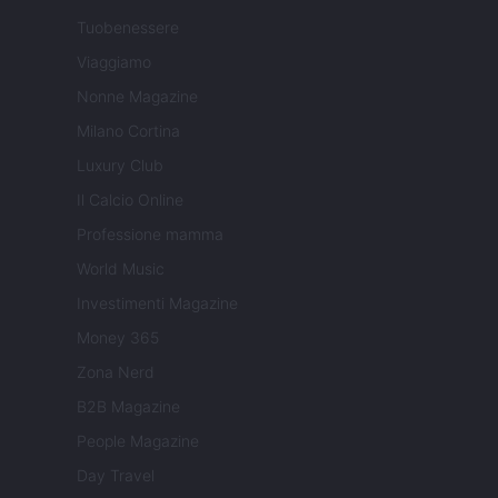
Tuobenessere
Viaggiamo
Nonne Magazine
Milano Cortina
Luxury Club
Il Calcio Online
Professione mamma
World Music
Investimenti Magazine
Money 365
Zona Nerd
B2B Magazine
People Magazine
Day Travel