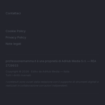
MAGAZINE
Contattaci
LEGALE
Cookie Policy
Privacy Policy
Note legali
professionemamma.it è una proprietà di AdHub Media S.r.l. — REA
2729933
Copyright © 2026 · Edito da AdHub Media — Italia
Tutti i diritti riservati
I contenuti sono curati dalla redazione con il supporto di strumenti digitali e
realizzati in collaborazione con autori indipendenti.