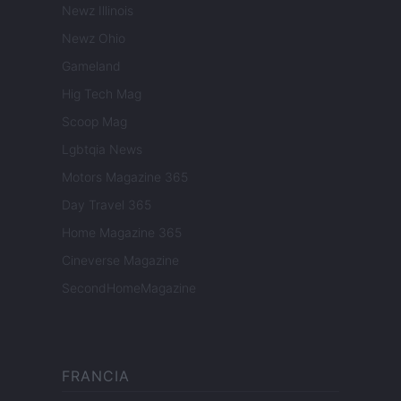
Newz Illinois
Newz Ohio
Gameland
Hig Tech Mag
Scoop Mag
Lgbtqia News
Motors Magazine 365
Day Travel 365
Home Magazine 365
Cineverse Magazine
SecondHomeMagazine
FRANCIA