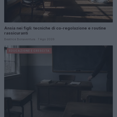
Ansia nei figli: tecniche di co-regolazione e routine
rassicuranti
Beatrice Bonaventura · 7 Ago 2026
EDUCAZIONE E CRESCITA