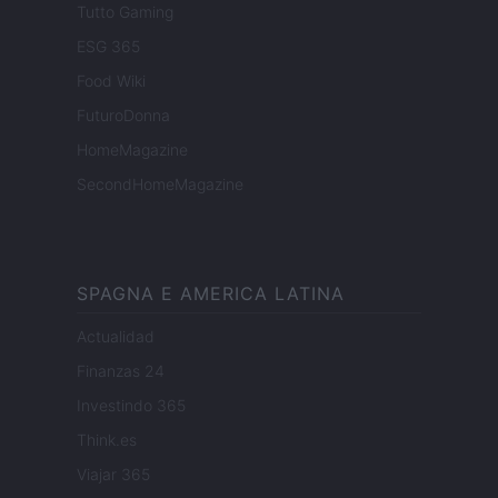
Tutto Gaming
ESG 365
Food Wiki
FuturoDonna
HomeMagazine
SecondHomeMagazine
SPAGNA E AMERICA LATINA
Actualidad
Finanzas 24
Investindo 365
Think.es
Viajar 365