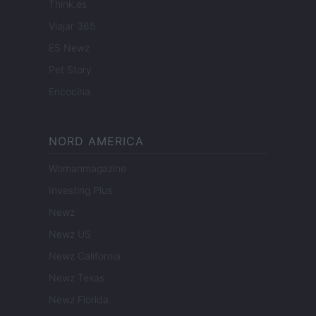
Think.es
Viajar 365
ES Newz
Pet Story
Encocina
NORD AMERICA
Womanmagazine
Investing Plus
Newz
Newz US
Newz California
Newz Texas
Newz Florida