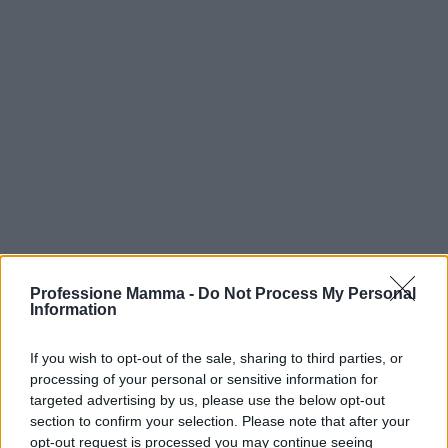
Professione Mamma -
Do Not Process My Personal
Information
If you wish to opt-out of the sale, sharing to third parties, or
Continua a leggere
processing of your personal or sensitive information for
targeted advertising by us, please use the below opt-out
NEWS E ATTUALITÀ
section to confirm your selection. Please note that after your
opt-out request is processed you may continue seeing