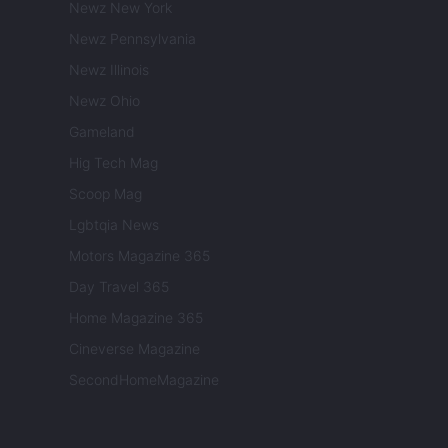
Newz New York
Newz Pennsylvania
Newz Illinois
Newz Ohio
Gameland
Hig Tech Mag
Scoop Mag
Lgbtqia News
Motors Magazine 365
Day Travel 365
Home Magazine 365
Cineverse Magazine
SecondHomeMagazine