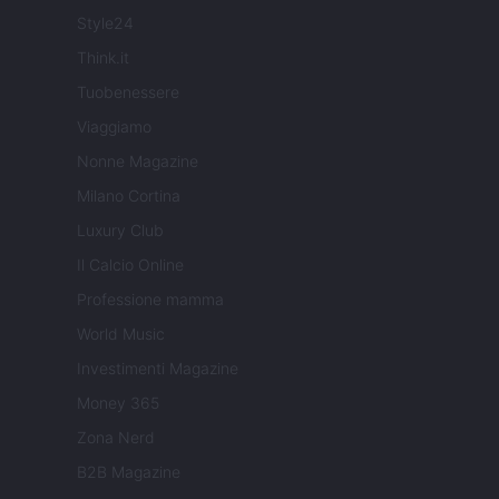
Style24
Think.it
Tuobenessere
Viaggiamo
Nonne Magazine
Milano Cortina
Luxury Club
Il Calcio Online
Professione mamma
World Music
Investimenti Magazine
Money 365
Zona Nerd
B2B Magazine