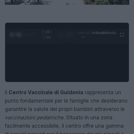
0:28 /
Ad
hub
Media
POWERED
1
/
4
1:50
BY
Il
Centro Vaccinale di Guidonia
rappresenta un
punto fondamentale per le famiglie che desiderano
garantire la salute dei propri bambini attraverso le
vaccinazioni pediatriche
. Situato in una zona
facilmente accessibile, il centro offre una gamma