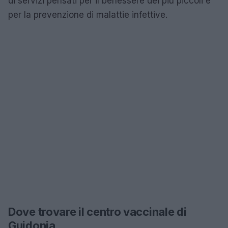
di servizi pensati per il benessere dei più piccoli e
per la prevenzione di malattie infettive.
Dove trovare il centro vaccinale di
Guidonia