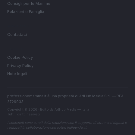
Consigli per le Mamme
Relazioni e Famiglia
MAGAZINE
Contattaci
LEGALE
Cookie Policy
Privacy Policy
Note legali
professionemamma.it è una proprietà di AdHub Media S.r.l. — REA
2729933
Copyright © 2026 · Edito da AdHub Media — Italia
Tutti i diritti riservati
I contenuti sono curati dalla redazione con il supporto di strumenti digitali e
realizzati in collaborazione con autori indipendenti.