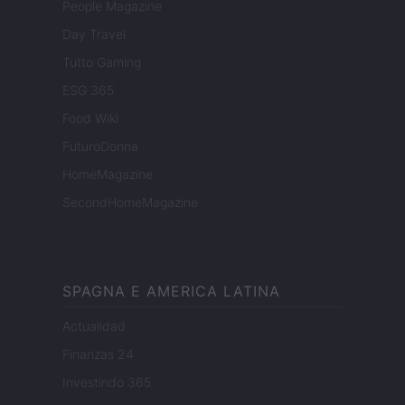
People Magazine
Day Travel
Tutto Gaming
ESG 365
Food Wiki
FuturoDonna
HomeMagazine
SecondHomeMagazine
SPAGNA E AMERICA LATINA
Actualidad
Finanzas 24
Investindo 365