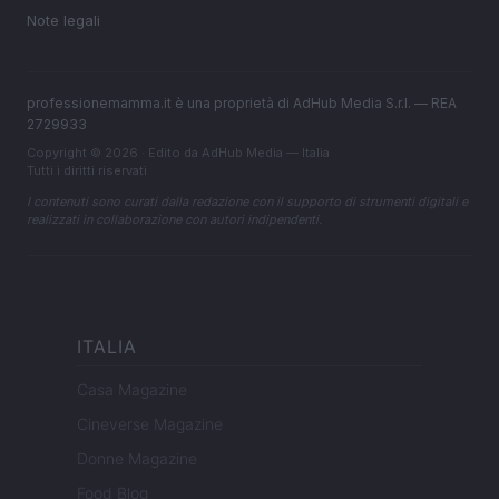
Note legali
professionemamma.it è una proprietà di AdHub Media S.r.l. — REA
2729933
Copyright © 2026 · Edito da AdHub Media — Italia
Tutti i diritti riservati
I contenuti sono curati dalla redazione con il supporto di strumenti digitali e
realizzati in collaborazione con autori indipendenti.
ITALIA
Casa Magazine
Cineverse Magazine
Donne Magazine
Food Blog