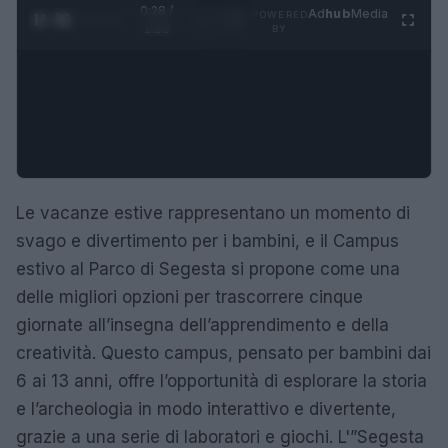
0:29 /
Ad
hub
Media
POWERED
1
/
4
1:23
BY
Le vacanze estive rappresentano un momento di
svago e divertimento per i bambini, e il Campus
estivo al Parco di Segesta si propone come una
delle migliori opzioni per trascorrere cinque
giornate all’insegna dell’apprendimento e della
creatività. Questo campus, pensato per bambini dai
6 ai 13 anni, offre l’opportunità di esplorare la storia
e l’archeologia in modo interattivo e divertente,
grazie a una serie di laboratori e giochi. L'”Segesta