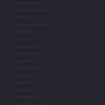
Il Calcio Online
Professione mamma
World Music
Investimenti Magazine
Money 365
Zona Nerd
B2B Magazine
People Magazine
Day Travel
Tutto Gaming
ESG 365
Food Wiki
FuturoDonna
HomeMagazine
SecondHomeMagazine