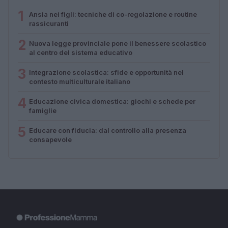
1
Ansia nei figli: tecniche di co-regolazione e routine
rassicuranti
2
Nuova legge provinciale pone il benessere scolastico
al centro del sistema educativo
3
Integrazione scolastica: sfide e opportunità nel
contesto multiculturale italiano
4
Educazione civica domestica: giochi e schede per
famiglie
5
Educare con fiducia: dal controllo alla presenza
consapevole