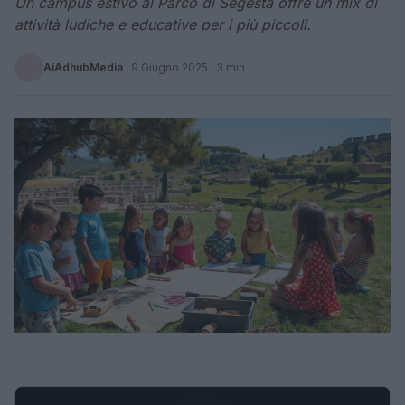
Un campus estivo al Parco di Segesta offre un mix di
attività ludiche e educative per i più piccoli.
AiAdhubMedia
·
9 Giugno 2025
· 3 min