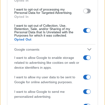
Opted In
I want to opt-out of processing my
Personal Data for Targeted Advertising.
Opted In
I want to opt-out of Collection, Use,
Retention, Sale, and/or Sharing of my
Continua a leggere
Personal Data that Is Unrelated with the
Purposes for which it was collected.
Opted Out
EDUCAZIONE E CRESCITA
Google consents
I want to allow Google to enable storage
related to advertising like cookies on web or
device identifiers in apps.
I want to allow my user data to be sent to
Google for online advertising purposes.
I want to allow Google to send me
personalized advertising.