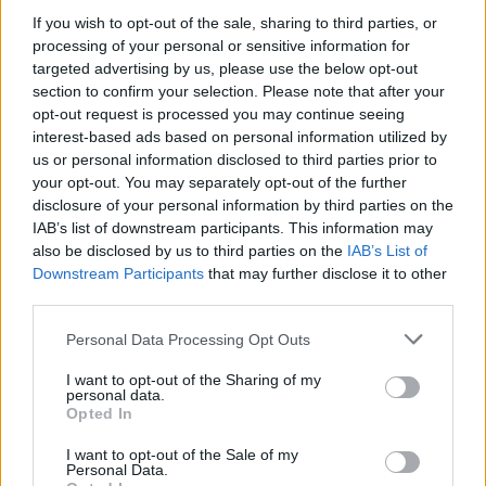
If you wish to opt-out of the sale, sharing to third parties, or
processing of your personal or sensitive information for
AUTORE
targeted advertising by us, please use the below opt-out
AiAdhubMedia
section to confirm your selection. Please note that after your
opt-out request is processed you may continue seeing
interest-based ads based on personal information utilized by
us or personal information disclosed to third parties prior to
your opt-out. You may separately opt-out of the further
disclosure of your personal information by third parties on the
IAB’s list of downstream participants. This information may
also be disclosed by us to third parties on the
IAB’s List of
Downstream Participants
that may further disclose it to other
third parties.
Please note that this website/app uses one or more Google
Personal Data Processing Opt Outs
services and may gather and store information including but
not limited to your visit or usage behaviour. You may click to
I want to opt-out of the Sharing of my
personal data.
grant or deny consent to Google and its third-party tags to
Opted In
use your data for below specified purposes in below Google
consent section.
I want to opt-out of the Sale of my
Personal Data.