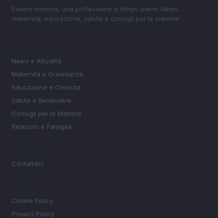
Essere mamma, una professione a tempo pieno. News,
maternità, educazione, salute e consigli per le mamme.
SEZIONI
News e Attualità
Maternità e Gravidanza
Educazione e Crescita
Salute e Benessere
Consigli per le Mamme
Relazioni e Famiglia
MAGAZINE
Contattaci
LEGALE
Cookie Policy
Privacy Policy