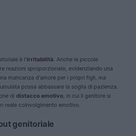
oriale è l’
irritabilità
. Anche le piccole
re reazioni sproporzionate, evidenziando una
una mancanza d’amore per i propri figli, ma
ccumulata possa abbassare la soglia di pazienza.
ione di
distacco emotivo
, in cui il genitore si
 un reale coinvolgimento emotivo.
out genitoriale