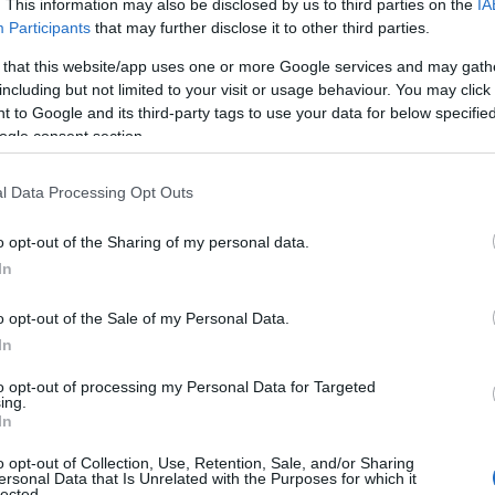
. This information may also be disclosed by us to third parties on the
IA
Participants
that may further disclose it to other third parties.
 that this website/app uses one or more Google services and may gath
including but not limited to your visit or usage behaviour. You may click 
 to Google and its third-party tags to use your data for below specifi
ogle consent section.
l Data Processing Opt Outs
o opt-out of the Sharing of my personal data.
In
o opt-out of the Sale of my Personal Data.
In
to opt-out of processing my Personal Data for Targeted
ing.
In
oriale?
o opt-out of Collection, Use, Retention, Sale, and/or Sharing
ersonal Data that Is Unrelated with the Purposes for which it
lected.