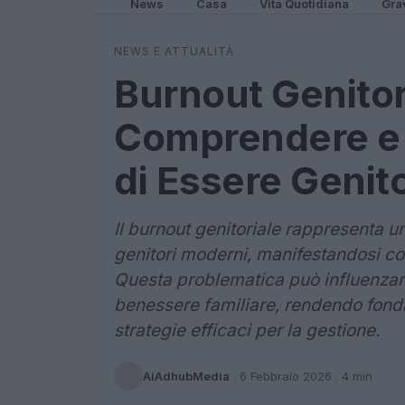
News
Casa
Vita Quotidiana
Gra
NEWS E ATTUALITÀ
Burnout Genito
Comprendere e A
di Essere Genito
Il burnout genitoriale rappresenta u
genitori moderni, manifestandosi con
Questa problematica può influenzare
benessere familiare, rendendo fond
strategie efficaci per la gestione.
AiAdhubMedia
·
6 Febbraio 2026
· 4 min