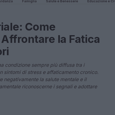
vidanza
Famiglia
Salute e Benessere
Educazione e Cr
riale: Come
ffrontare la Fatica
ri
na condizione sempre più diffusa tra i
 sintomi di stress e affaticamento cronico.
 negativamente la salute mentale e il
amentale riconoscerne i segnali e adottare