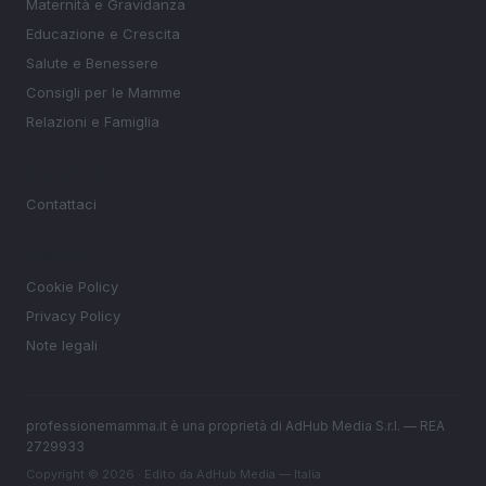
Maternità e Gravidanza
Educazione e Crescita
Salute e Benessere
Consigli per le Mamme
Relazioni e Famiglia
MAGAZINE
Contattaci
LEGALE
Cookie Policy
Privacy Policy
Note legali
professionemamma.it è una proprietà di AdHub Media S.r.l. — REA
2729933
Copyright © 2026 · Edito da AdHub Media — Italia