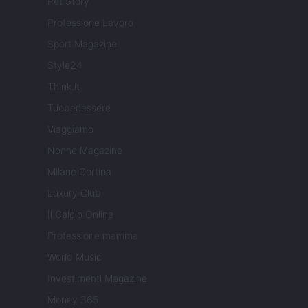
Pet Story
Professione Lavoro
Sport Magazine
Style24
Think.it
Tuobenessere
Viaggiamo
Nonne Magazine
Milano Cortina
Luxury Club
Il Calcio Online
Professione mamma
World Music
Investimenti Magazine
Money 365