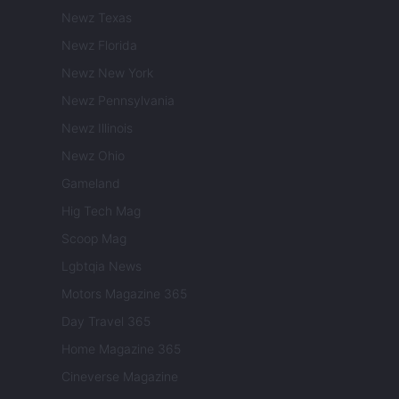
Newz Texas
Newz Florida
Newz New York
Newz Pennsylvania
Newz Illinois
Newz Ohio
Gameland
Hig Tech Mag
Scoop Mag
Lgbtqia News
Motors Magazine 365
Day Travel 365
Home Magazine 365
Cineverse Magazine