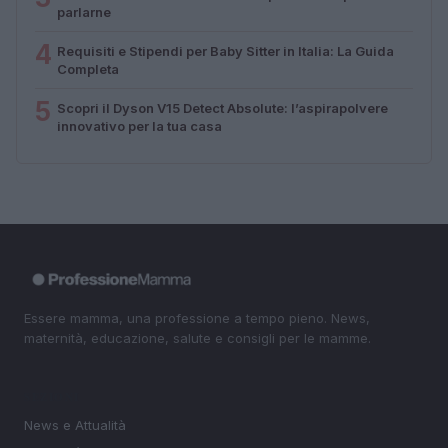
parlarne
4
Requisiti e Stipendi per Baby Sitter in Italia: La Guida
Completa
5
Scopri il Dyson V15 Detect Absolute: l’aspirapolvere
innovativo per la tua casa
Essere mamma, una professione a tempo pieno. News,
maternità, educazione, salute e consigli per le mamme.
SEZIONI
News e Attualità