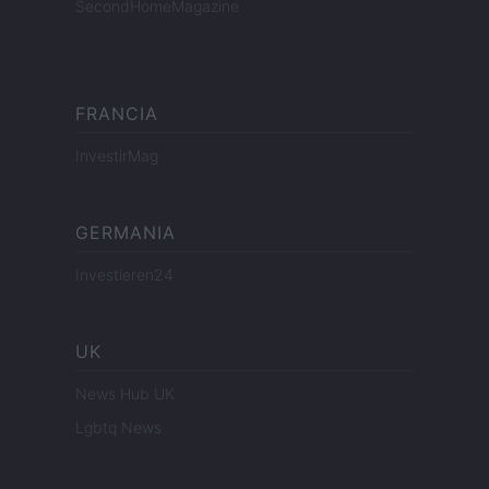
SecondHomeMagazine
FRANCIA
InvestirMag
GERMANIA
Investieren24
UK
News Hub UK
Lgbtq News