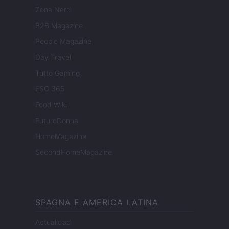
Zona Nerd
B2B Magazine
People Magazine
Day Travel
Tutto Gaming
ESG 365
Food Wiki
FuturoDonna
HomeMagazine
SecondHomeMagazine
SPAGNA E AMERICA LATINA
Actualidad