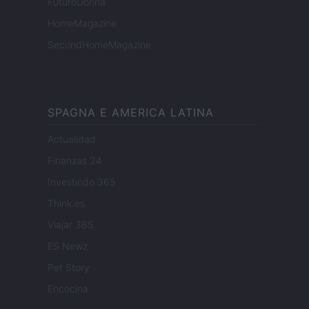
FuturoDonna
HomeMagazine
SecondHomeMagazine
SPAGNA E AMERICA LATINA
Actualidad
Finanzas 24
Investindo 365
Think.es
Viajar 365
ES Newz
Pet Story
Encocina