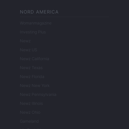
NORD AMERICA
Womanmagazine
Investing Plus
Newz
Newz US
Newz California
Newz Texas
Newz Florida
Newz New York
Newz Pennsylvania
Newz Illinois
Newz Ohio
Gameland