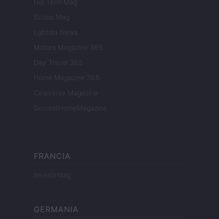
Hig Tech Mag
Scoop Mag
Lgbtqia News
Motors Magazine 365
Day Travel 365
Home Magazine 365
Cineverse Magazine
SecondHomeMagazine
FRANCIA
InvestirMag
GERMANIA