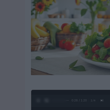
0:28 / 1:20
1
/
4