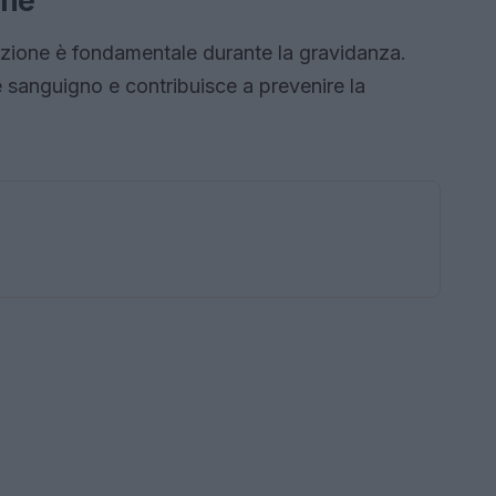
one
azione è fondamentale durante la gravidanza.
sanguigno e contribuisce a prevenire la