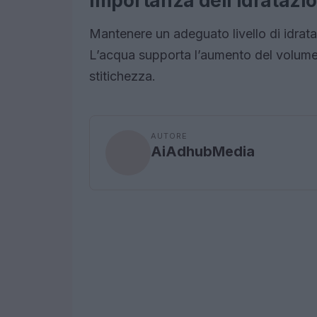
Importanza dell’idratazi
Mantenere un adeguato livello di idrat
L’acqua supporta l’aumento del volume 
stitichezza.
AUTORE
AiAdhubMedia