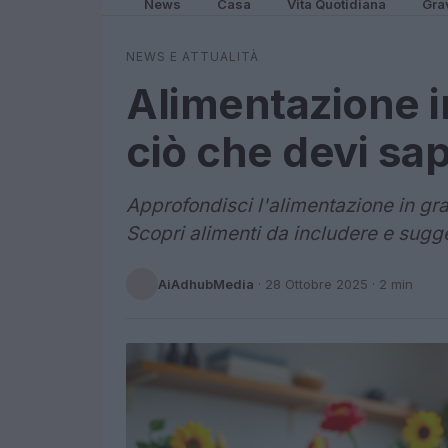
News
Casa
Vita Quotidiana
Gra
NEWS E ATTUALITÀ
Alimentazione i
ciò che devi sa
Approfondisci l'alimentazione in gr
Scopri alimenti da includere e sugg
AiAdhubMedia
·
28 Ottobre 2025
· 2 min