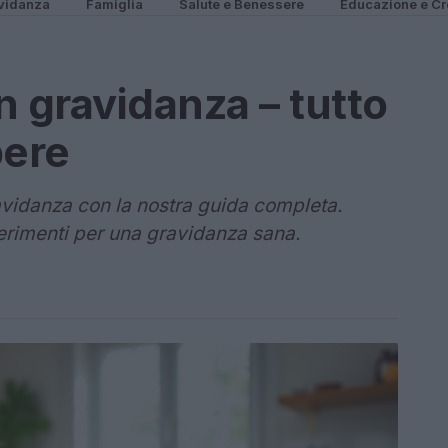
vidanza
Famiglia
Salute e Benessere
Educazione e Cr
n gravidanza – tutto
pere
avidanza con la nostra guida completa.
erimenti per una gravidanza sana.