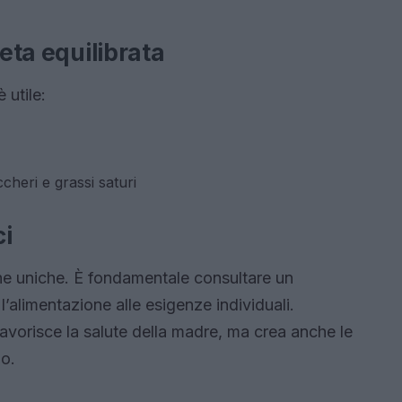
ieta equilibrata
è utile:
ccheri e grassi saturi
ci
he uniche. È fondamentale consultare un
l’alimentazione alle esigenze individuali.
avorisce la salute della madre, ma crea anche le
o.