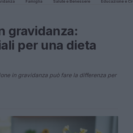
vidanza
Famiglia
Salute e Benessere
Educazione e Cr
n gravidanza:
ali per una dieta
one in gravidanza può fare la differenza per