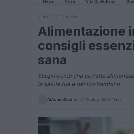
News
Casa
Vita Quotidiana
Gra
NEWS E ATTUALITÀ
Alimentazione i
consigli essenzi
sana
Scopri come una corretta alimentazi
la salute tua e del tuo bambino.
AiAdhubMedia
·
27 Ottobre 2025
· 1 min