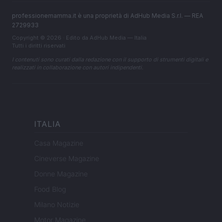
professionemamma.it è una proprietà di AdHub Media S.r.l. — REA
2729933
Copyright © 2026 · Edito da AdHub Media — Italia
Tutti i diritti riservati
I contenuti sono curati dalla redazione con il supporto di strumenti digitali e
realizzati in collaborazione con autori indipendenti.
ITALIA
Casa Magazine
Cineverse Magazine
Donne Magazine
Food Blog
Milano Notizie
Motor Magazine