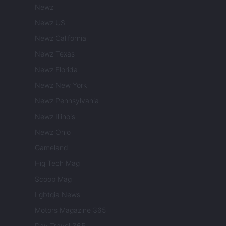
Newz
Newz US
Newz California
Newz Texas
Newz Florida
Newz New York
Newz Pennsylvania
Newz Illinois
Newz Ohio
Gameland
Hig Tech Mag
Scoop Mag
Lgbtqia News
Motors Magazine 365
Day Travel 365