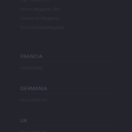
Home Magazine 365
Cineverse Magazine
SecondHomeMagazine
FRANCIA
InvestirMag
GERMANIA
Investieren24
UK
News Hub UK