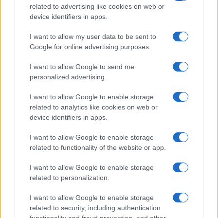
Matteo Pellegrino · 6 Ago 2026
related to advertising like cookies on web or
device identifiers in apps.
NEWS E ATTUALITÀ
I want to allow my user data to be sent to
Google for online advertising purposes.
I want to allow Google to send me
personalized advertising.
I want to allow Google to enable storage
related to analytics like cookies on web or
device identifiers in apps.
I want to allow Google to enable storage
related to functionality of the website or app.
Codacons denuncia: i problemi che affliggono la Sicilia
tra carburanti, spiagge e incendi
I want to allow Google to enable storage
related to personalization.
Matteo Pellegrino · 25 Lug 2026
I want to allow Google to enable storage
NEWS E ATTUALITÀ
related to security, including authentication
functionality and fraud prevention, and other