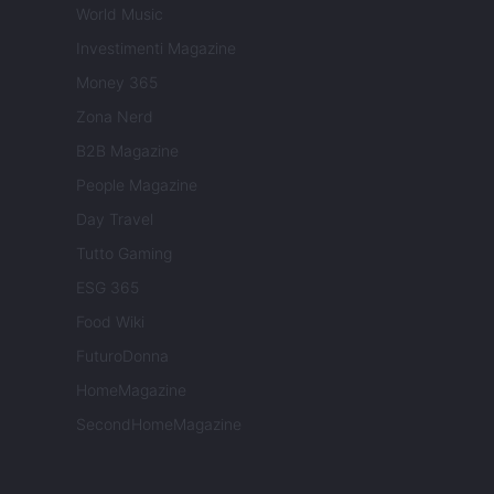
World Music
Investimenti Magazine
Money 365
Zona Nerd
B2B Magazine
People Magazine
Day Travel
Tutto Gaming
ESG 365
Food Wiki
FuturoDonna
HomeMagazine
SecondHomeMagazine