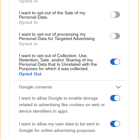
Opted In
use your data for below specified purposes in below Google
consent section.
I want to opt-out of the Sale of my
AUTORE
Personal Data.
AiAdhubMedia
Opted In
I want to opt-out of processing my
Personal Data for Targeted Advertising.
Opted In
I want to opt-out of Collection, Use,
Retention, Sale, and/or Sharing of my
Personal Data that Is Unrelated with the
Purposes for which it was collected.
Opted Out
Google consents
I want to allow Google to enable storage
related to advertising like cookies on web or
device identifiers in apps.
I want to allow my user data to be sent to
Google for online advertising purposes.