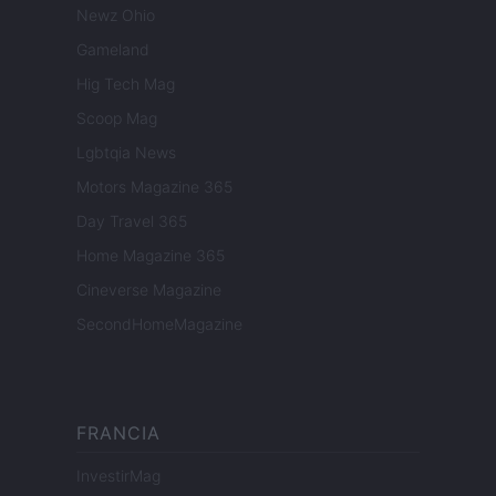
Newz Ohio
Gameland
Hig Tech Mag
Scoop Mag
Lgbtqia News
Motors Magazine 365
Day Travel 365
Home Magazine 365
Cineverse Magazine
SecondHomeMagazine
FRANCIA
InvestirMag