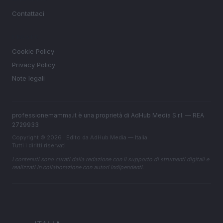
Contattaci
LEGALE
Cookie Policy
Privacy Policy
Note legali
professionemamma.it è una proprietà di AdHub Media S.r.l. — REA
2729933
Copyright © 2026 · Edito da AdHub Media — Italia
Tutti i diritti riservati
I contenuti sono curati dalla redazione con il supporto di strumenti digitali e
realizzati in collaborazione con autori indipendenti.