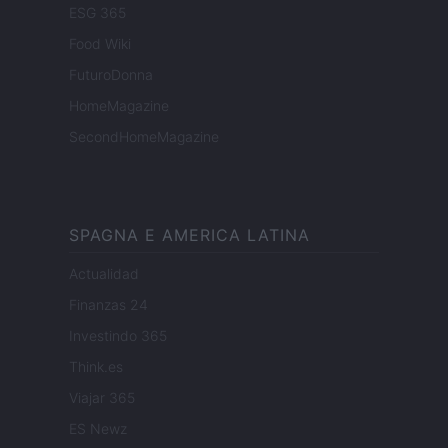
ESG 365
Food Wiki
FuturoDonna
HomeMagazine
SecondHomeMagazine
SPAGNA E AMERICA LATINA
Actualidad
Finanzas 24
Investindo 365
Think.es
Viajar 365
ES Newz