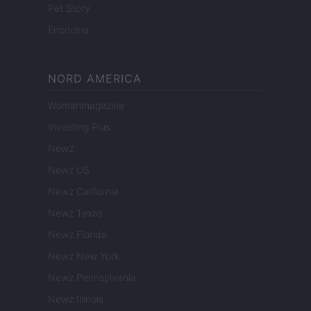
Pet Story
Encocina
NORD AMERICA
Womanmagazine
Investing Plus
Newz
Newz US
Newz California
Newz Texas
Newz Florida
Newz New York
Newz Pennsylvania
Newz Illinois