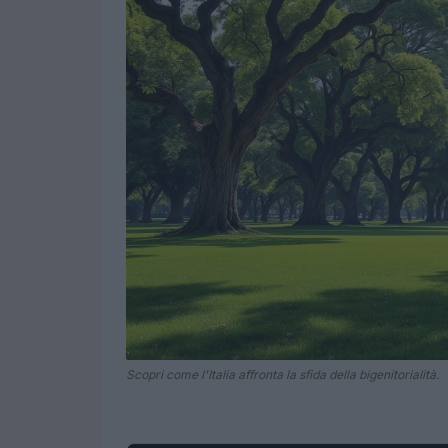
Scopri come l'Italia affronta la sfida della bigenitorialità.