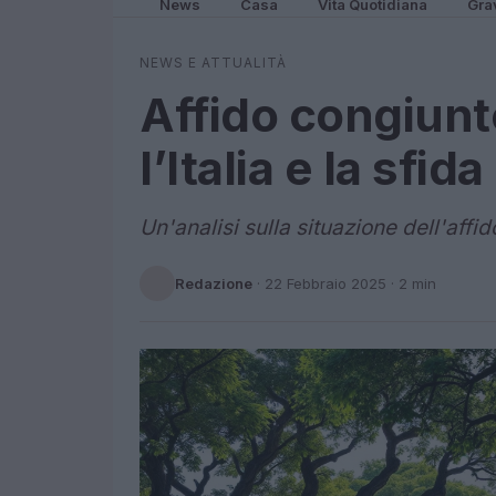
News
Casa
Vita Quotidiana
Gra
NEWS E ATTUALITÀ
Affido congiunto
l’Italia e la sfi
Un'analisi sulla situazione dell'affid
Redazione
·
22 Febbraio 2025
· 2 min