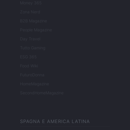
Money 365
Zona Nerd
B2B Magazine
People Magazine
Day Travel
Tutto Gaming
ESG 365
Food Wiki
FuturoDonna
HomeMagazine
SecondHomeMagazine
SPAGNA E AMERICA LATINA