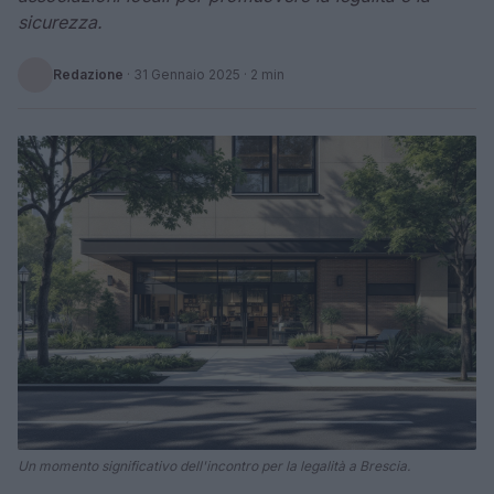
sicurezza.
Redazione
·
31 Gennaio 2025
· 2 min
Un momento significativo dell'incontro per la legalità a Brescia.