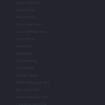
Newz California
Newz Texas
Newz Florida
Newz New York
Newz Pennsylvania
Newz Illinois
Newz Ohio
Gameland
Hig Tech Mag
Scoop Mag
Lgbtqia News
Motors Magazine 365
Day Travel 365
Home Magazine 365
Cineverse Magazine