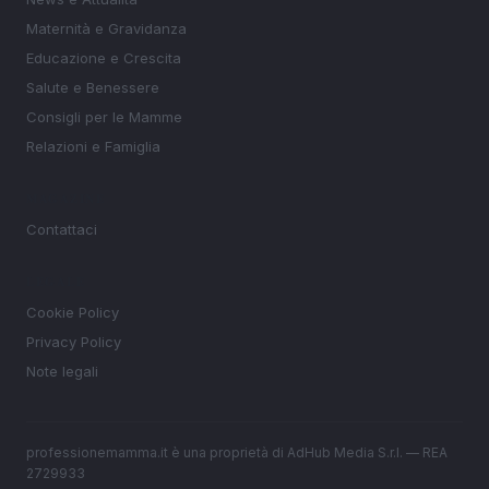
Maternità e Gravidanza
Educazione e Crescita
Salute e Benessere
Consigli per le Mamme
Relazioni e Famiglia
MAGAZINE
Contattaci
LEGALE
Cookie Policy
Privacy Policy
Note legali
professionemamma.it è una proprietà di AdHub Media S.r.l. — REA
2729933