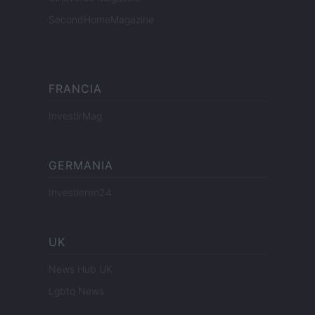
SecondHomeMagazine
FRANCIA
InvestirMag
GERMANIA
Investieren24
UK
News Hub UK
Lgbtq News