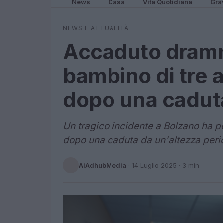
News
Casa
Vita Quotidiana
Gra
NEWS E ATTUALITÀ
Accaduto dramm
bambino di tre 
dopo una cadut
Un tragico incidente a Bolzano ha p
dopo una caduta da un'altezza peri
AiAdhubMedia
·
14 Luglio 2025
· 3 min