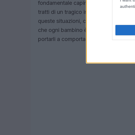
fondamentale capire se ci siano state ne
authenti
tratti di un tragico incidente causato dal
queste situazioni, cadere nella tentaz
che ogni bambino è un esploratore nato.
portarli a comportamenti imprevedibili.