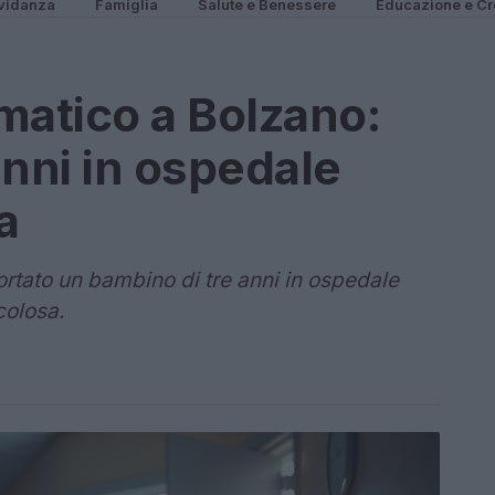
vidanza
Famiglia
Salute e Benessere
Educazione e Cr
atico a Bolzano:
anni in ospedale
a
ortato un bambino di tre anni in ospedale
colosa.