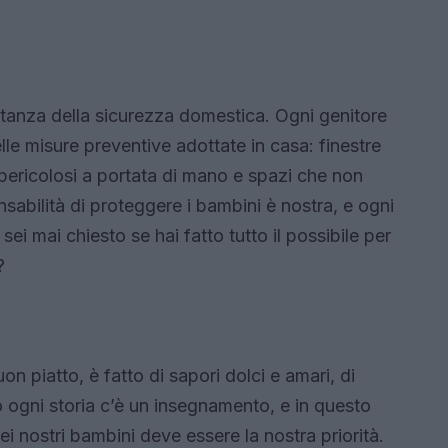
rtanza della sicurezza domestica. Ogni genitore
lle misure preventive adottate in casa: finestre
ericolosi a portata di mano e spazi che non
sabilità di proteggere i bambini è nostra, e ogni
sei mai chiesto se hai fatto tutto il possibile per
?
uon piatto, è fatto di sapori dolci e amari, di
o ogni storia c’è un insegnamento, e in questo
ei nostri bambini deve essere la nostra priorità.