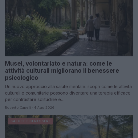
Musei, volontariato e natura: come le
attività culturali migliorano il benessere
psicologico
Un nuovo approccio alla salute mentale: scopri come le attività
culturali e comunitarie possono diventare una terapia efficace
per contrastare solitudine e…
Roberto Capelli · 4 Ago 2026
SALUTE E BENESSERE