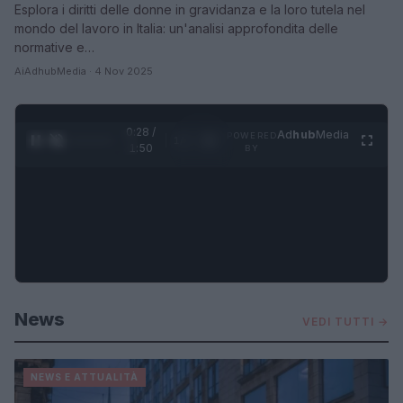
Esplora i diritti delle donne in gravidanza e la loro tutela nel
mondo del lavoro in Italia: un'analisi approfondita delle
normative e…
AiAdhubMedia · 4 Nov 2025
0:29 /
Ad
hub
Media
POWERED
1
/
4
1:50
BY
News
VEDI TUTTI →
NEWS E ATTUALITÀ