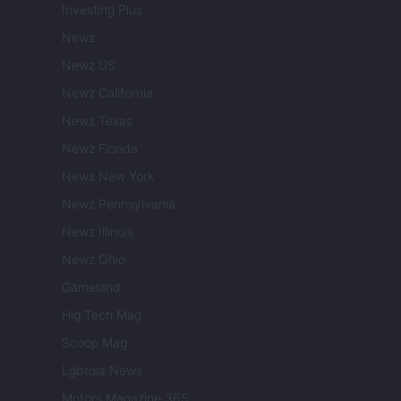
Investing Plus
Newz
Newz US
Newz California
Newz Texas
Newz Florida
Newz New York
Newz Pennsylvania
Newz Illinois
Newz Ohio
Gameland
Hig Tech Mag
Scoop Mag
Lgbtqia News
Motors Magazine 365