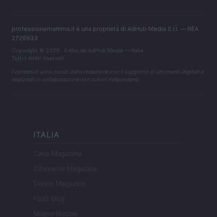
professionemamma.it è una proprietà di AdHub Media S.r.l. — REA
2729933
Copyright © 2026 · Edito da AdHub Media — Italia
Tutti i diritti riservati
I contenuti sono curati dalla redazione con il supporto di strumenti digitali e
realizzati in collaborazione con autori indipendenti.
ITALIA
Casa Magazine
Cineverse Magazine
Donne Magazine
Food Blog
Milano Notizie