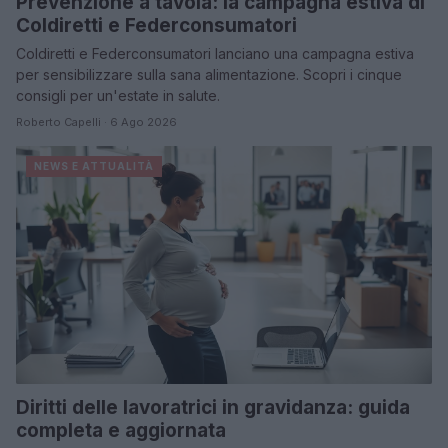
Prevenzione a tavola: la campagna estiva di
Coldiretti e Federconsumatori
Coldiretti e Federconsumatori lanciano una campagna estiva
per sensibilizzare sulla sana alimentazione. Scopri i cinque
consigli per un'estate in salute.
Roberto Capelli · 6 Ago 2026
NEWS E ATTUALITÀ
Diritti delle lavoratrici in gravidanza: guida
completa e aggiornata