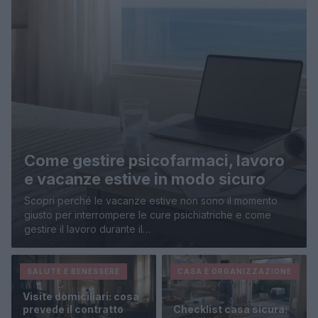
Come gestire psicofarmaci, lavoro
e vacanze estive in modo sicuro
Scopri perché le vacanze estive non sono il momento
giusto per interrompere le cure psichiatriche e come
gestire il lavoro durante il…
SALUTE E BENESSERE
CASA E ORGANIZZAZIONE
Visite domiciliari: cosa
prevede il contratto
Checklist casa sicura: