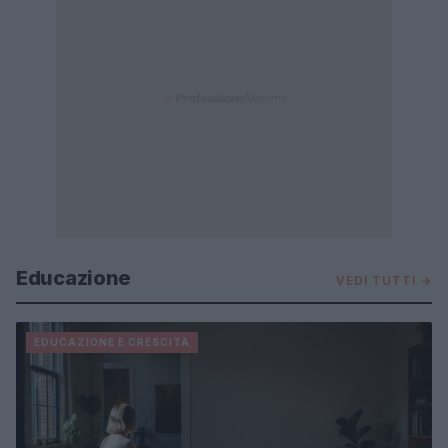
Educazione
VEDI TUTTI →
EDUCAZIONE E CRESCITA