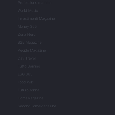
Professione mamma
World Music
Investimenti Magazine
Money 365
Zona Nerd
B2B Magazine
People Magazine
Day Travel
Tutto Gaming
ESG 365
Food Wiki
FuturoDonna
HomeMagazine
SecondHomeMagazine