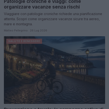
Patologie croniche e viaggi: come
organizzare vacanze senza rischi
Viaggiare con patologie croniche richiede una pianificazione
attenta. Scopri come organizzare vacanze sicure tra aereo,
mare e montagna.
Matteo Pellegrino · 26 Lug 2026
SALUTE E BENESSERE