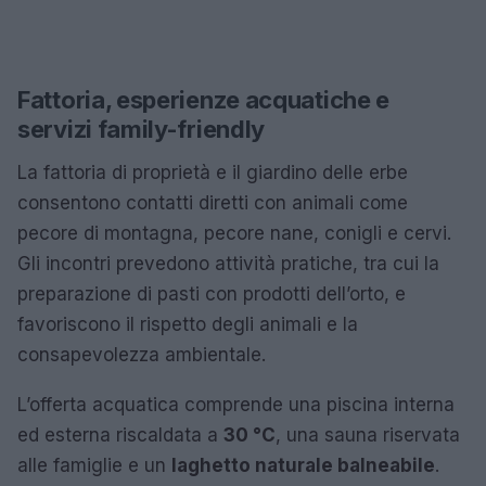
Fattoria, esperienze acquatiche e
servizi family-friendly
La fattoria di proprietà e il giardino delle erbe
consentono contatti diretti con animali come
pecore di montagna, pecore nane, conigli e cervi.
Gli incontri prevedono attività pratiche, tra cui la
preparazione di pasti con prodotti dell’orto, e
favoriscono il rispetto degli animali e la
consapevolezza ambientale.
L’offerta acquatica comprende una piscina interna
ed esterna riscaldata a
30 °C
, una sauna riservata
alle famiglie e un
laghetto naturale balneabile
.