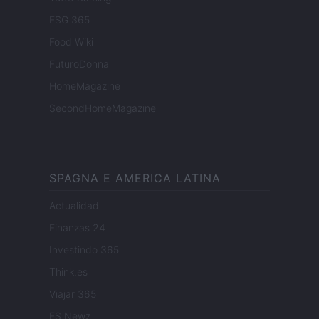
ESG 365
Food Wiki
FuturoDonna
HomeMagazine
SecondHomeMagazine
SPAGNA E AMERICA LATINA
Actualidad
Finanzas 24
Investindo 365
Think.es
Viajar 365
ES Newz