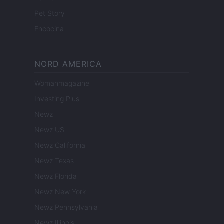
Pet Story
Encocina
NORD AMERICA
Womanmagazine
Investing Plus
Newz
Newz US
Newz California
Newz Texas
Newz Florida
Newz New York
Newz Pennsylvania
Newz Illinois