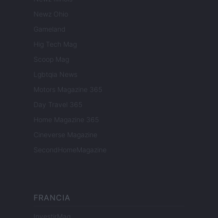
Newz Ohio
Gameland
Hig Tech Mag
Scoop Mag
Lgbtqia News
Motors Magazine 365
Day Travel 365
Home Magazine 365
Cineverse Magazine
SecondHomeMagazine
FRANCIA
InvestirMag