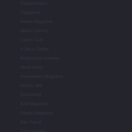
Tuobenessere
Viaggiamo
Nonne Magazine
Milano Cortina
Luxury Club
Il Calcio Online
Professione mamma
World Music
Investimenti Magazine
Money 365
Zona Nerd
B2B Magazine
People Magazine
Day Travel
Tutto Gaming