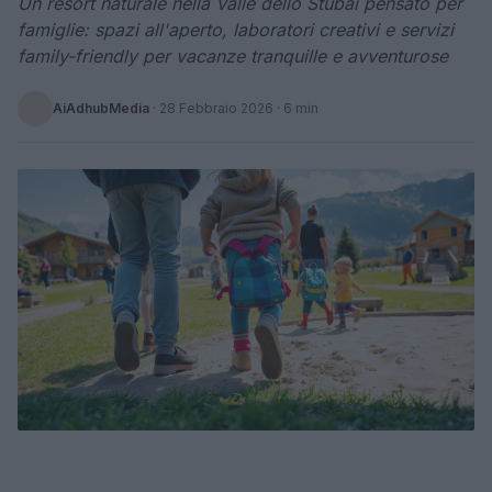
Un resort naturale nella Valle dello Stubai pensato per
famiglie: spazi all'aperto, laboratori creativi e servizi
family-friendly per vacanze tranquille e avventurose
AiAdhubMedia
·
28 Febbraio 2026
· 6 min