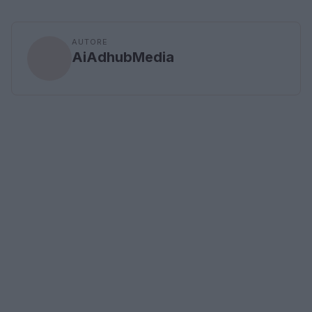
AUTORE
AiAdhubMedia