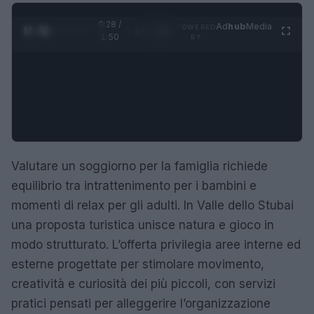
0:30 /
Ad
hub
Media
POWERED
1
/
4
1:50
BY
Valutare un soggiorno per la famiglia richiede
equilibrio tra intrattenimento per i bambini e
momenti di relax per gli adulti. In Valle dello Stubai
una proposta turistica unisce natura e gioco in
modo strutturato. L’offerta privilegia aree interne ed
esterne progettate per stimolare movimento,
creatività e curiosità dei più piccoli, con servizi
pratici pensati per alleggerire l’organizzazione